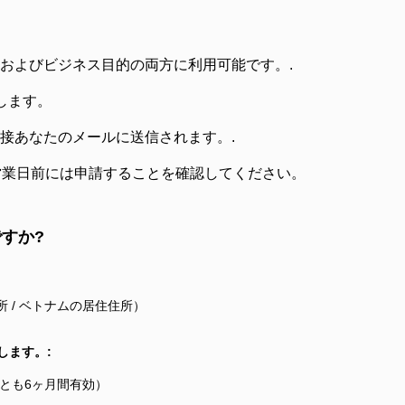
観光およびビジネス目的の両方に利用可能です。.
します。
は直接あなたのメールに送信されます。.
営業日前には申請することを確認してください。
すか?
 / ベトナムの居住住所）
します。:
とも6ヶ月間有効）