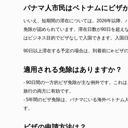
パナマ人市民はベトナムにビザ
いいえ、短期間の滞在については。2026年以降、
免除が認められています。滞在日数が90日を超え
はビジネス目的でビザなしで入国できます。入国
90日以上滞在する予定の場合は、到着前にe-ビザ
適用される免除はありますか？
- 90日間の一方的ビザ免除が主な例外です。これ
旅行の両方に有効です。
- 5年間のビザ免除は、パナマにいる海外ベトナム
す。
ビザの申請方法は？