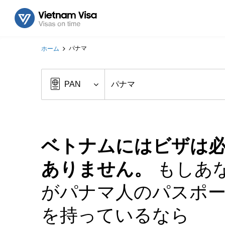
パナマ
ホーム
ベトナムにはビザは
ありません。
もしあ
がパナマ人のパスポ
を持っているなら