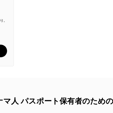
通り。
：パナマ人 パスポート保有者のため