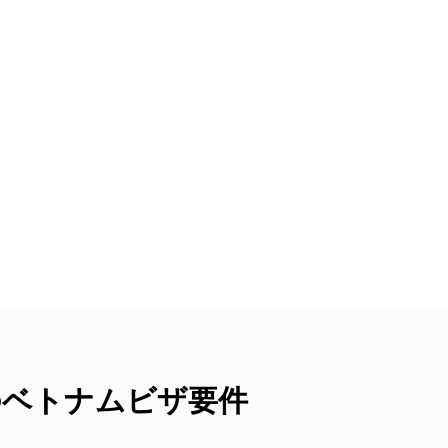
のベトナムビザ要件