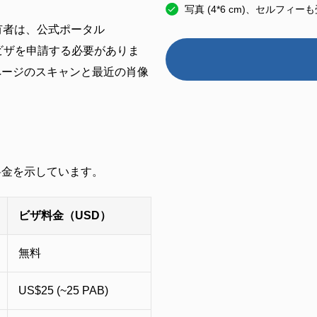
写真 (4*6 cm)、セルフィ
有者は、公式ポータル
日間の電子ビザを申請する必要がありま
ページのスキャンと最近の肖像
料金を示しています。
ビザ料金（USD）
無料
US$25 (~25 PAB)