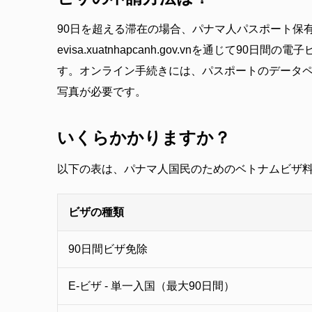
90日を超える滞在の場合、パナマ人パスポート保
evisa.xuatnhapcanh.gov.vnを通じて90
す。オンライン手続きには、パスポートのデータ
写真が必要です。
いくらかかりますか？
以下の表は、パナマ人国民のためのベトナムビザ
ビザの種類
90日間ビザ免除
E-ビザ - 単一入国（最大90日間）