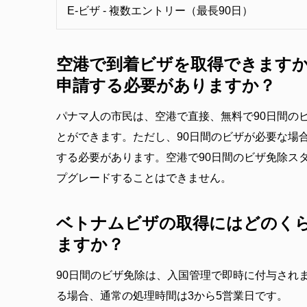
E-ビザ - 複数エントリー（最長90日）
空港で到着ビザを取得できます
申請する必要がありますか？
パナマ人の市民は、空港で直接、無料で90日間の
とができます。ただし、90日間のビザが必要な場合
する必要があります。空港で90日間のビザ免除ス
プグレードすることはできません。
ベトナムビザの取得にはどのく
ますか？
90日間のビザ免除は、入国管理で即時に付与されま
る場合、通常の処理時間は3から5営業日です。