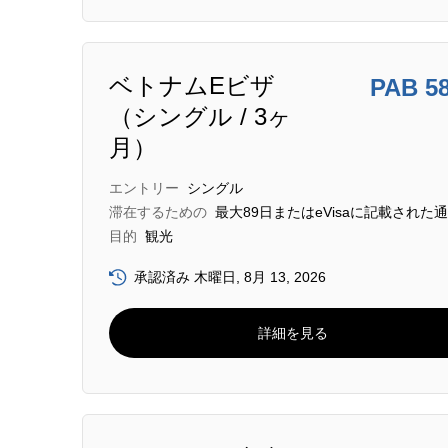
ベトナムEビザ
PAB 5
（シングル / 3ヶ
月）
エントリー
シングル
滞在するための
最大89日またはeVisaに記載された
目的
観光
承認済み 木曜日, 8月 13, 2026
詳細を見る