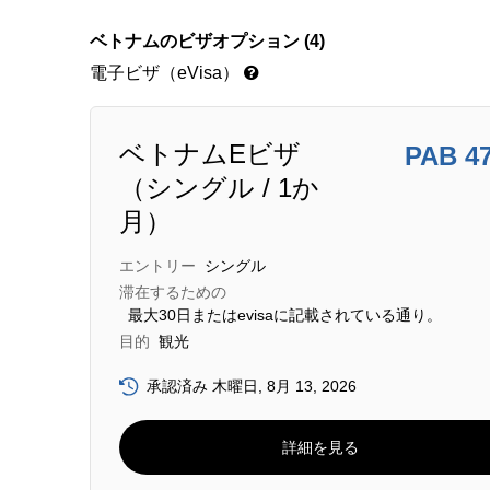
ベトナムのビザオプション (4)
電子ビザ（eVisa）
ベトナムEビザ
PAB 4
（シングル / 1か
月）
エントリー
シングル
滞在するための
最大30日またはevisaに記載されている通り。
目的
観光
承認済み 木曜日, 8月 13, 2026
詳細を見る