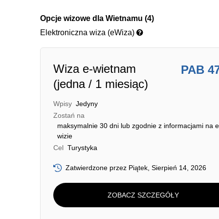
Opcje wizowe dla Wietnamu (4)
Elektroniczna wiza (eWiza)
Wiza e-wietnam
PAB 4
(jedna / 1 miesiąc)
Wpisy
Jedyny
Zostań na
maksymalnie 30 dni lub zgodnie z informacjami na e
wizie
Cel
Turystyka
Zatwierdzone przez Piątek, Sierpień 14, 2026
ZOBACZ SZCZEGÓŁY