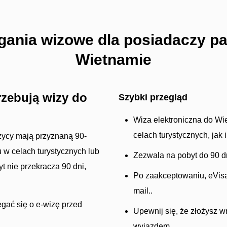
ania wizowe dla posiadaczy 
Wietnamie
zebują wizy do
Szybki przegląd
Wiza elektroniczna do Wi
celach turystycznych, jak 
zycy mają przyznaną 90-
w celach turystycznych lub
Zezwala na pobyt do 90 d
t nie przekracza 90 dni,
Po zaakceptowaniu, eVisa
mail..
iegać się o e-wizę przed
Upewnij się, że złożysz 
wyjazdem.