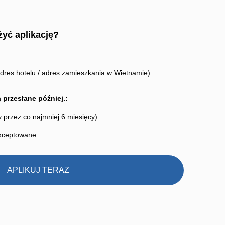
żyć aplikację?
dres hotelu / adres zamieszkania w Wietnamie)
przesłane później.:
przez co najmniej 6 miesięcy)
 akceptowane
APLIKUJ TERAZ