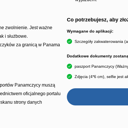
Co potrzebujesz, aby zło
wne zwolnienie. Jest ważne
Wymagane do aplikacji:
ak i służbowe.
Szczegóły zakwaterowania (a
amczyków za granicą w Panama
Dodatkowe dokumenty zostaną 
paszport Panamczycy (Ważny 
Zdjęcia (4*6 cm), selfie jest
szportów Panamczycy muszą
ednictwem oficjalnego portalu
 skanu strony danych