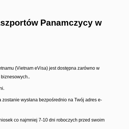
paszportów Panamczycy w
etnamu (Vietnam eVisa) jest dostępna zarówno w
i biznesowych..
ni.
 zostanie wysłana bezpośrednio na Twój adres e-
wniosek co najmniej 7-10 dni roboczych przed swoim