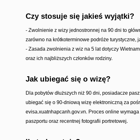
Czy stosuje się jakieś wyjątki?
- Zwolnienie z wizy jednostronnej na 90 dni to głó
zarówno na krótkoterminowe podróże turystyczne, j
- Zasada zwolnienia z wiz na 5 lat dotyczy Wietn
oraz ich najbliższych członków rodziny.
Jak ubiegać się o wizę?
Dla pobytów dłuższych niż 90 dni, posiadacze pa
ubiegać się o 90-dniową wizę elektroniczną za pośr
evisa.xuatnhapcanh.gov.vn. Proces online wymaga
paszportu oraz recentnej fotografii portretowej.