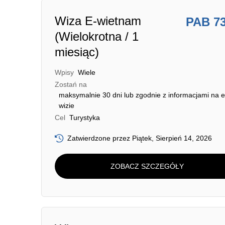
Wiza E-wietnam
PAB 7
(Wielokrotna / 1
miesiąc)
Wpisy
Wiele
Zostań na
maksymalnie 30 dni lub zgodnie z informacjami na e
wizie
Cel
Turystyka
Zatwierdzone przez Piątek, Sierpień 14, 2026
ZOBACZ SZCZEGÓŁY