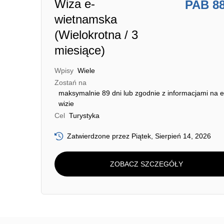
Wiza e-
PAB 8
wietnamska
(Wielokrotna / 3
miesiące)
Wpisy
Wiele
Zostań na
maksymalnie 89 dni lub zgodnie z informacjami na e
wizie
Cel
Turystyka
Zatwierdzone przez Piątek, Sierpień 14, 2026
ZOBACZ SZCZEGÓŁY