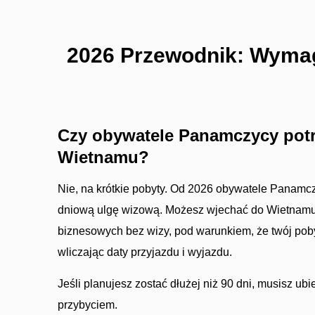
2026 Przewodnik: Wymag
Czy obywatele Panamczycy potr
Wietnamu?
Nie, na krótkie pobyty. Od 2026 obywatele Panamc
dniową ulgę wizową. Możesz wjechać do Wietnamu 
biznesowych bez wizy, pod warunkiem, że twój poby
wliczając daty przyjazdu i wyjazdu.
Jeśli planujesz zostać dłużej niż 90 dni, musisz ub
przybyciem.