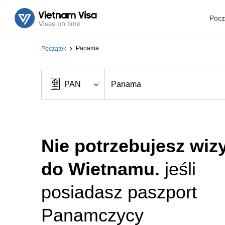
Pocz
Panama
Początek
Nie potrzebujesz wiz
do Wietnamu.
jeśli
posiadasz paszport
Panamczycy