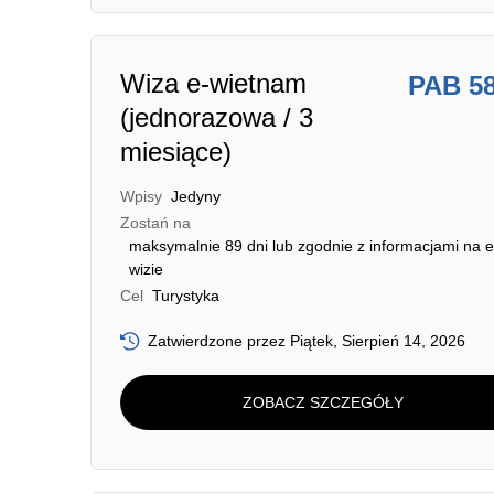
Wiza e-wietnam
PAB 5
(jednorazowa / 3
miesiące)
Wpisy
Jedyny
Zostań na
maksymalnie 89 dni lub zgodnie z informacjami na e
wizie
Cel
Turystyka
Zatwierdzone przez Piątek, Sierpień 14, 2026
ZOBACZ SZCZEGÓŁY