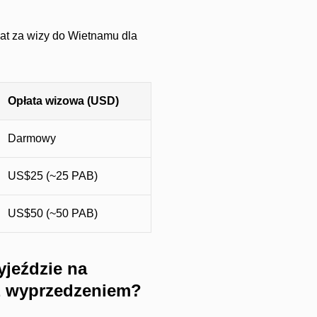
łat za wizy do Wietnamu dla
Opłata wizowa (USD)
Darmowy
US$25 (~25 PAB)
US$50 (~50 PAB)
yjeździe na
 z wyprzedzeniem?