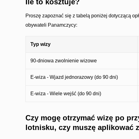
Ile to kosztuje?
Proszę zapoznać się z tabelą poniżej dotyczącą op
obywateli Panamczycy:
Typ wizy
90-dniowa zwolnienie wizowe
E-wiza - Wjazd jednorazowy (do 90 dni)
E-wiza - Wiele wejść (do 90 dni)
Czy mogę otrzymać wizę po prz
lotnisku, czy muszę aplikować