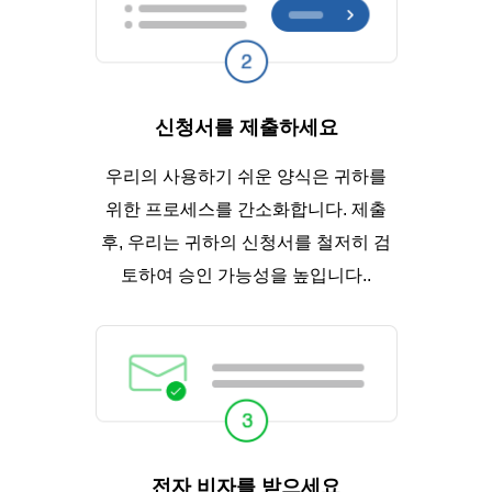
신청서를 제출하세요
우리의 사용하기 쉬운 양식은 귀하를
위한 프로세스를 간소화합니다. 제출
후, 우리는 귀하의 신청서를 철저히 검
토하여 승인 가능성을 높입니다..
전자 비자를 받으세요