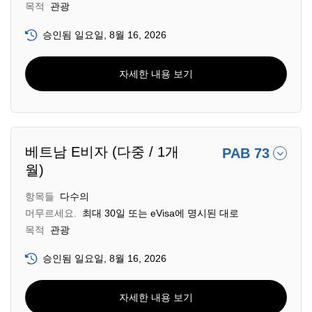
목적
관광
승인됨 일요일, 8월 16, 2026
자세한 내용 보기
베트남 E비자 (다중 / 1개
PAB 73
월)
항목들
다수의
머무르세요.
최대 30일 또는 eVisa에 명시된 대로
목적
관광
승인됨 일요일, 8월 16, 2026
자세한 내용 보기