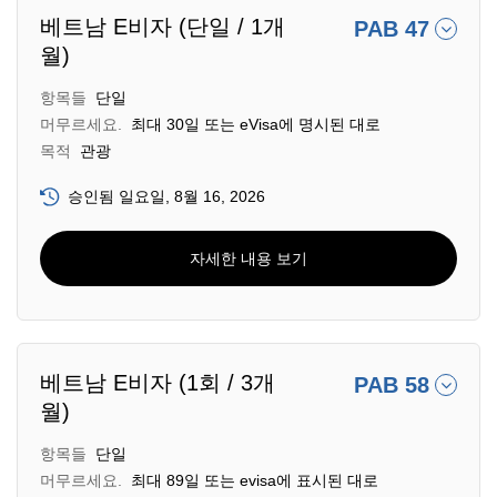
베트남 E비자 (단일 / 1개
PAB 47
월)
항목들
단일
머무르세요.
최대 30일 또는 eVisa에 명시된 대로
목적
관광
승인됨 일요일, 8월 16, 2026
자세한 내용 보기
베트남 E비자 (1회 / 3개
PAB 58
월)
항목들
단일
머무르세요.
최대 89일 또는 evisa에 표시된 대로