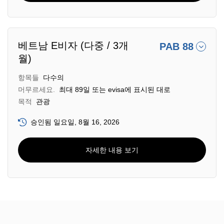
베트남 E비자 (다중 / 3개
PAB 88
월)
항목들
다수의
머무르세요.
최대 89일 또는 evisa에 표시된 대로
목적
관광
승인됨 일요일, 8월 16, 2026
자세한 내용 보기