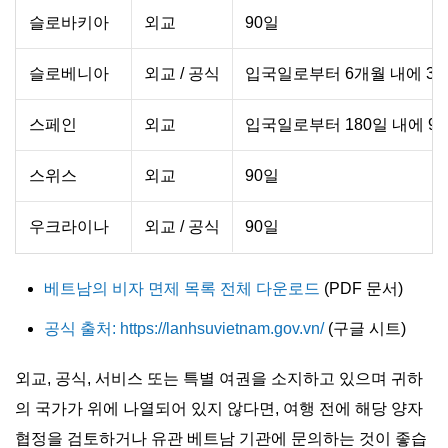
슬로바키아
외교
90일
슬로베니아
외교 / 공식
입국일로부터 6개월 내에 3
스페인
외교
입국일로부터 180일 내에 9
스위스
외교
90일
우크라이나
외교 / 공식
90일
베트남의 비자 면제 목록 전체 다운로드
(PDF 문서)
공식 출처: https://lanhsuvietnam.gov.vn/
(구글 시트)
외교, 공식, 서비스 또는 특별 여권을 소지하고 있으며 귀하
의 국가가 위에 나열되어 있지 않다면, 여행 전에 해당 양자
협정을 검토하거나 유관 베트남 기관에 문의하는 것이 좋습