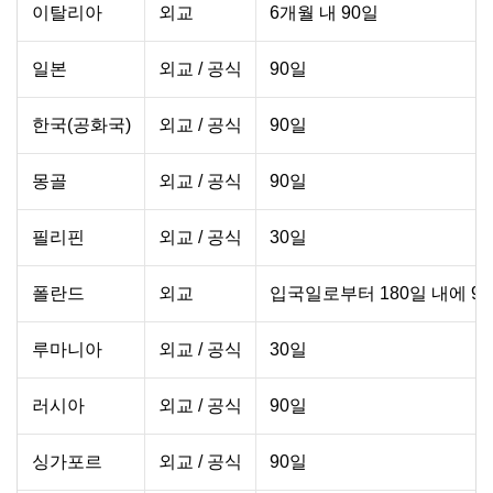
이탈리아
외교
6개월 내 90일
일본
외교 / 공식
90일
한국(공화국)
외교 / 공식
90일
몽골
외교 / 공식
90일
필리핀
외교 / 공식
30일
폴란드
외교
입국일로부터 180일 내에 9
루마니아
외교 / 공식
30일
러시아
외교 / 공식
90일
싱가포르
외교 / 공식
90일