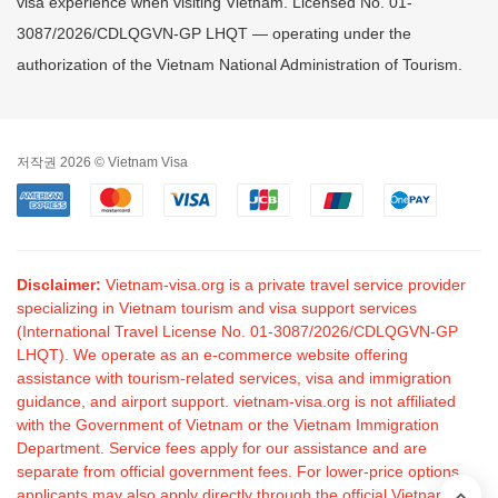
visa experience when visiting Vietnam. Licensed No. 01-
3087/2026/CDLQGVN-GP LHQT — operating under the
authorization of the Vietnam National Administration of Tourism.
저작권 2026 © Vietnam Visa
Disclaimer:
Vietnam-visa.org is a private travel service provider
specializing in Vietnam tourism and visa support services
(International Travel License No. 01-3087/2026/CDLQGVN-GP
LHQT). We operate as an e-commerce website offering
assistance with tourism-related services, visa and immigration
guidance, and airport support. vietnam-visa.org is not affiliated
with the Government of Vietnam or the Vietnam Immigration
Department. Service fees apply for our assistance and are
separate from official government fees. For lower-price options,
applicants may also apply directly through the official Vietnam