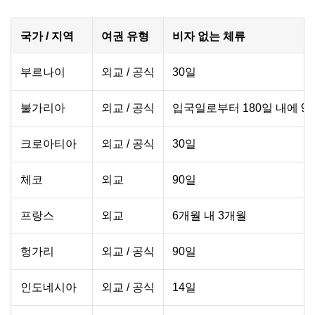
국가 / 지역
여권 유형
비자 없는 체류
부르나이
외교 / 공식
30일
불가리아
외교 / 공식
입국일로부터 180일 내에 9
크로아티아
외교 / 공식
30일
체코
외교
90일
프랑스
외교
6개월 내 3개월
헝가리
외교 / 공식
90일
인도네시아
외교 / 공식
14일