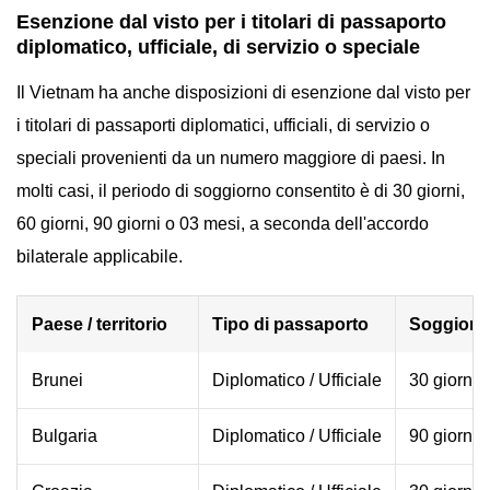
Esenzione dal visto per i titolari di passaporto
diplomatico, ufficiale, di servizio o speciale
Il Vietnam ha anche disposizioni di esenzione dal visto per
i titolari di passaporti diplomatici, ufficiali, di servizio o
speciali provenienti da un numero maggiore di paesi. In
molti casi, il periodo di soggiorno consentito è di 30 giorni,
60 giorni, 90 giorni o 03 mesi, a seconda dell'accordo
bilaterale applicabile.
Paese / territorio
Tipo di passaporto
Soggiorno
Brunei
Diplomatico / Ufficiale
30 giorni
Bulgaria
Diplomatico / Ufficiale
90 giorni 