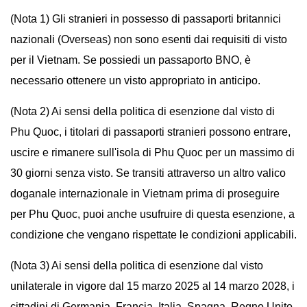
(Nota 1) Gli stranieri in possesso di passaporti britannici
nazionali (Overseas) non sono esenti dai requisiti di visto
per il Vietnam. Se possiedi un passaporto BNO, è
necessario ottenere un visto appropriato in anticipo.
(Nota 2) Ai sensi della politica di esenzione dal visto di
Phu Quoc, i titolari di passaporti stranieri possono entrare,
uscire e rimanere sull'isola di Phu Quoc per un massimo di
30 giorni senza visto. Se transiti attraverso un altro valico
doganale internazionale in Vietnam prima di proseguire
per Phu Quoc, puoi anche usufruire di questa esenzione, a
condizione che vengano rispettate le condizioni applicabili.
(Nota 3) Ai sensi della politica di esenzione dal visto
unilaterale in vigore dal 15 marzo 2025 al 14 marzo 2028, i
cittadini di Germania, Francia, Italia, Spagna, Regno Unito,