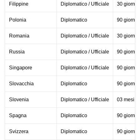
Filippine
Diplomatico / Ufficiale
30 giorni
Polonia
Diplomatico
90 giorni 
Romania
Diplomatico / Ufficiale
30 giorni
Russia
Diplomatico / Ufficiale
90 giorni
Singapore
Diplomatico / Ufficiale
90 giorni
Slovacchia
Diplomatico
90 giorni
Slovenia
Diplomatico / Ufficiale
03 mesi en
Spagna
Diplomatico
90 giorni 
Svizzera
Diplomatico
90 giorni