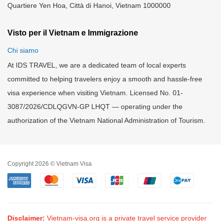
Quartiere Yen Hoa, Città di Hanoi, Vietnam 1000000
Visto per il Vietnam e Immigrazione
Chi siamo
At IDS TRAVEL, we are a dedicated team of local experts
committed to helping travelers enjoy a smooth and hassle-free
visa experience when visiting Vietnam. Licensed No. 01-
3087/2026/CDLQGVN-GP LHQT — operating under the
authorization of the Vietnam National Administration of Tourism.
Copyright 2026 © Vietnam Visa
Disclaimer:
Vietnam-visa.org is a private travel service provider