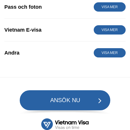
Pass och foton
VISA MER
Vietnam E-visa
VISA MER
Andra
VISA MER
ANSÖK NU