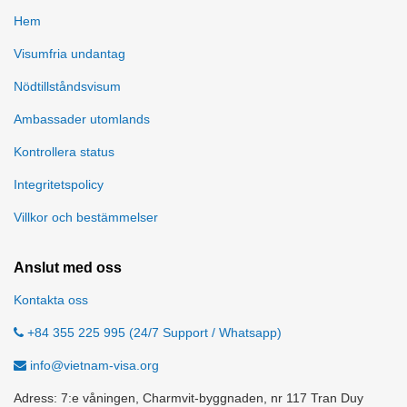
Hem
Visumfria undantag
Nödtillståndsvisum
Ambassader utomlands
Kontrollera status
Integritetspolicy
Villkor och bestämmelser
Anslut med oss
Kontakta oss
+84 355 225 995 (24/7 Support / Whatsapp)
info@vietnam-visa.org
Adress: 7:e våningen, Charmvit-byggnaden, nr 117 Tran Duy