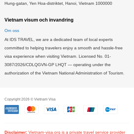
Hung-gatan, Yen Hoa-distriktet, Hanoi, Vietnam 1000000
Vietnam visum och invandring
Om oss
At IDS TRAVEL, we are a dedicated team of local experts
committed to helping travelers enjoy a smooth and hassle-free
visa experience when visiting Vietnam. Licensed No. 01-
3087/2026/CDLQGVN-GP LHQT — operating under the
authorization of the Vietnam National Administration of Tourism.
Copyright 2026 © Vietnam Visa
Disclaimer:
Vietnam-visa.org is a private travel service provider