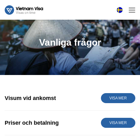
Vanliga frågor
Visum vid ankomst
VISA MER
Priser och betalning
VISA MER