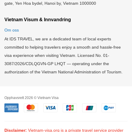
gate, Yen Hoa bydel, Hanoi by, Vietnam 1000000
Vietnam Visum & Innvandring
Om oss
At IDS TRAVEL, we are a dedicated team of local experts
committed to helping travelers enjoy a smooth and hassle-free
visa experience when visiting Vietnam. Licensed No. 01-
3087/2026/CDLQGVN-GP LHQT — operating under the
authorization of the Vietnam National Administration of Tourism.
Opphavsrett 2026 © Vietnam Visa
Disclaimer:
Vietnam-visa.org is a private travel service provider