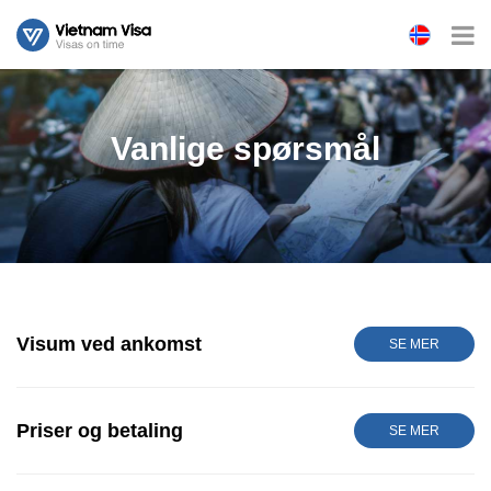
Vanlige spørsmål
Visum ved ankomst
SE MER
Priser og betaling
SE MER