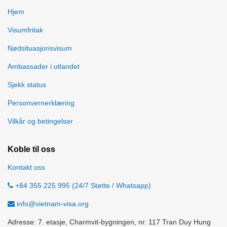
Hjem
Visumfritak
Nødsituasjonsvisum
Ambassader i utlandet
Sjekk status
Personvernerklæring
Vilkår og betingelser
Koble til oss
Kontakt oss
+84 355 225 995 (24/7 Støtte / Whatsapp)
info@vietnam-visa.org
Adresse: 7. etasje, Charmvit-bygningen, nr. 117 Tran Duy Hung