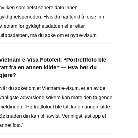
hvilken som helst senere dato innen
gyldighetsperioden. Hvis du har tenkt å reise inn i
Vietnam før gyldighetsdatoen eller etter
utløpsdatoen, må du søke om et nytt e-visum.
Vietnam e-Visa Fotofeil: “Portrettfoto ble
tatt fra en annen kilde” — Hva bør du
gjøre?
Når du søker om et Vietnam e-visum, er en av de
vanligste advarslene søkere kan møte den følgende
meldingen: “Portrettfotoet ble tatt fra en annen kilde.
Søknaden din kan bli avvist. Vennligst last opp et
annet foto.”