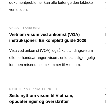
dokumentproblemer kan alle forlenge den faktiske
ventetiden.
VISA VED ANKOMST
Vietnam visum ved ankomst (VOA)
instruksjoner: En komplett guide 2026
Visa ved ankomst (VOA), også kalt landingsvisum
eller forhåndsarrangert visum, er fortsatt tilgjengelig
for noen reisende som kommer til Vietnam.
NYHETER & OPPDATERINGER
Siste nytt om visum til Vietnam,
oppdateringer og overskrifter