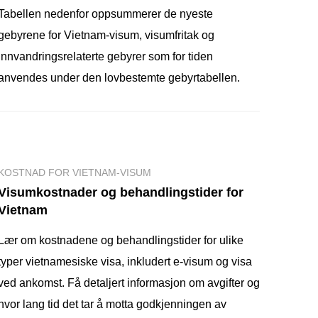
Tabellen nedenfor oppsummerer de nyeste
gebyrene for Vietnam-visum, visumfritak og
innvandringsrelaterte gebyrer som for tiden
anvendes under den lovbestemte gebyrtabellen.
KOSTNAD FOR VIETNAM-VISUM
Visumkostnader og behandlingstider for
Vietnam
Lær om kostnadene og behandlingstider for ulike
typer vietnamesiske visa, inkludert e-visum og visa
ved ankomst. Få detaljert informasjon om avgifter og
hvor lang tid det tar å motta godkjenningen av