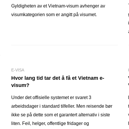
Gyldigheten av et Vietnam-visum avhenger av
visumkategorien som er angitt på visumet.
E-VISA
Hvor lang tid tar det å få et Vietnam e-
visum?
Under det offisielle systemet er svaret 3
arbeidsdager i standard tilfeller. Men reisende bør
ikke se på dette som et garantert alternativ i siste
liten. Feil, helger, offentlige fridager og