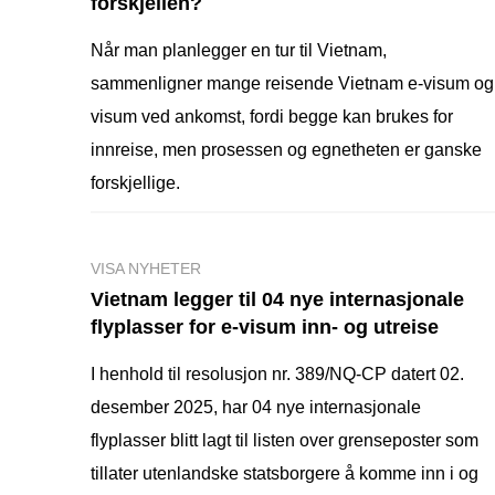
forskjellen?
Når man planlegger en tur til Vietnam,
sammenligner mange reisende Vietnam e-visum og
visum ved ankomst, fordi begge kan brukes for
innreise, men prosessen og egnetheten er ganske
forskjellige.
VISA NYHETER
Vietnam legger til 04 nye internasjonale
flyplasser for e-visum inn- og utreise
I henhold til resolusjon nr. 389/NQ-CP datert 02.
desember 2025, har 04 nye internasjonale
flyplasser blitt lagt til listen over grenseposter som
tillater utenlandske statsborgere å komme inn i og