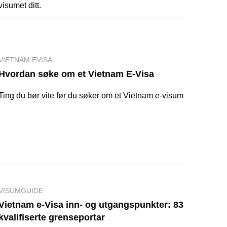
visumet ditt.
VIETNAM EVISA
Hvordan søke om et Vietnam E-Visa
Ting du bør vite før du søker om et Vietnam e-visum
VISUMGUIDE
Vietnam e-Visa inn- og utgangspunkter: 83
kvalifiserte grenseportar