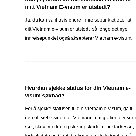
mitt Vietnam E-visum er utstedt?
Ja, du kan vanligvis endre innreisepunktet etter at
ditt Vietnam e-visum er utstedt, så lenge det nye
innreisepunktet også aksepterer Vietnam e-visum.
Hvordan sjekke status for din Vietnam e-
visum søknad?
For å sjekke statusen til din Vietnam e-visum, gå til
den offisielle siden for Vietnam Immigration e-visum
søk, skriv inn din registreringskode, e-postadresse,
fødselsdato og Captcha-kode, og klikk deretter på