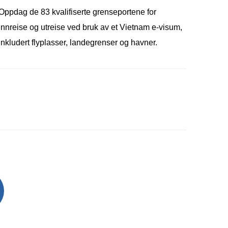
Oppdag de 83 kvalifiserte grenseportene for
innreise og utreise ved bruk av et Vietnam e-visum,
inkludert flyplasser, landegrenser og havner.