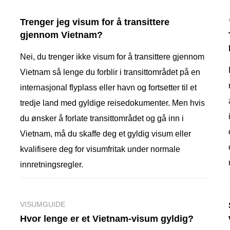
Trenger jeg visum for å transittere
gjennom Vietnam?
Nei, du trenger ikke visum for å transittere gjennom
Vietnam så lenge du forblir i transittområdet på en
internasjonal flyplass eller havn og fortsetter til et
tredje land med gyldige reisedokumenter. Men hvis
du ønsker å forlate transittområdet og gå inn i
Vietnam, må du skaffe deg et gyldig visum eller
kvalifisere deg for visumfritak under normale
innretningsregler.
VISUMGUIDE
Hvor lenge er et Vietnam-visum gyldig?