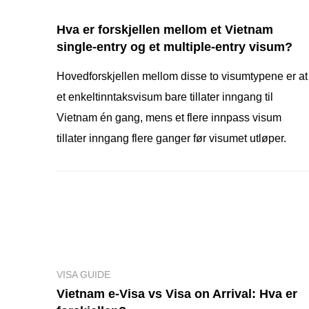
Hva er forskjellen mellom et Vietnam
single-entry og et multiple-entry visum?
Hovedforskjellen mellom disse to visumtypene er at
et enkeltinntaksvisum bare tillater inngang til
Vietnam én gang, mens et flere innpass visum
tillater inngang flere ganger før visumet utløper.
VISA GUIDE
Vietnam e-Visa vs Visa on Arrival: Hva er