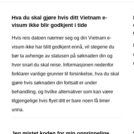
Hva du skal gjøre hvis ditt Vietnam e-
visum ikke blir godkjent i tide
Hvis reis datoen nærmer seg og din Vietnam e-
visum ikke har blitt godkjent ennå, vil stegene du
bør ta avhenge av statusen på søknaden din og
hvor snart du skal reise. Informasjonen nedenfor
forklarer vanlige grunner til forsinkelse, hva du skal
gjøre hvis søknaden din fortsatt er under
behandling, og hvilke alternativer som kan være
tilgjengelige hvis flyet ditt er bare noen få timer
unna.
Jeg mistet koden for min opprinnelige