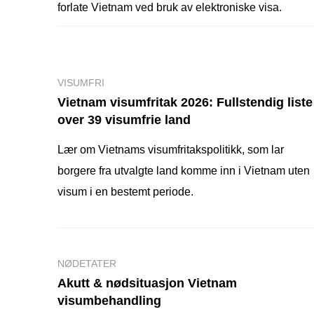
forlate Vietnam ved bruk av elektroniske visa.
VISUMFRI
Vietnam visumfritak 2026: Fullstendig liste
over 39 visumfrie land
Lær om Vietnams visumfritakspolitikk, som lar
borgere fra utvalgte land komme inn i Vietnam uten
visum i en bestemt periode.
NØDETATER
Akutt & nødsituasjon Vietnam
visumbehandling