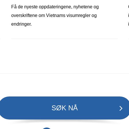
Få de nyeste oppdateringene, nyhetene og
overskriftene om Vietnams visumregler og
endringer.
SØK NÅ