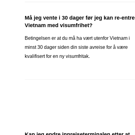
Må jeg vente i 30 dager før jeg kan re-entre
Vietnam med visumfrihet?
Betingelsen er at du må ha vært utenfor Vietnam i
minst 30 dager siden din siste avreise for å være
kvalifisert for en ny visumfritak.
Kan jeg endre innreiseterminalen etter at