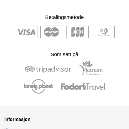
Betalingsmetode
Som sett på
Informasjon