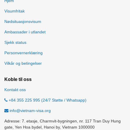
Hjem
Visumfritak
Nødsituasjonsvisum
Ambassader i utlandet
Sjekk status
Personvernerklæring
Vilkår og betingelser
Koble til oss
Kontakt oss
+84 355 225 995 (24/7 Støtte / Whatsapp)
info@vietnam-visa.org
Adresse: 7. etasje, Charmvit-bygningen, nr. 117 Tran Duy Hung
gate, Yen Hoa bydel, Hanoi by, Vietnam 1000000