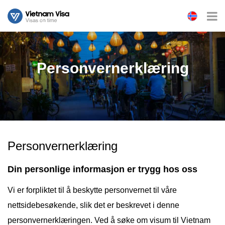
Personvernerklæring
Personvernerklæring
Din personlige informasjon er trygg hos oss
Vi er forpliktet til å beskytte personvernet til våre
nettsidebesøkende, slik det er beskrevet i denne
personvernerklæringen. Ved å søke om visum til Vietnam