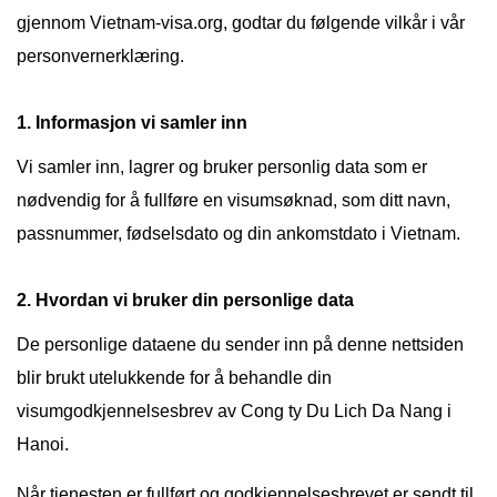
gjennom Vietnam-visa.org, godtar du følgende vilkår i vår
personvernerklæring.
1. Informasjon vi samler inn
Vi samler inn, lagrer og bruker personlig data som er
nødvendig for å fullføre en visumsøknad, som ditt navn,
passnummer, fødselsdato og din ankomstdato i Vietnam.
2. Hvordan vi bruker din personlige data
De personlige dataene du sender inn på denne nettsiden
blir brukt utelukkende for å behandle din
visumgodkjennelsesbrev av Cong ty Du Lich Da Nang i
Hanoi.
Når tjenesten er fullført og godkjennelsesbrevet er sendt til