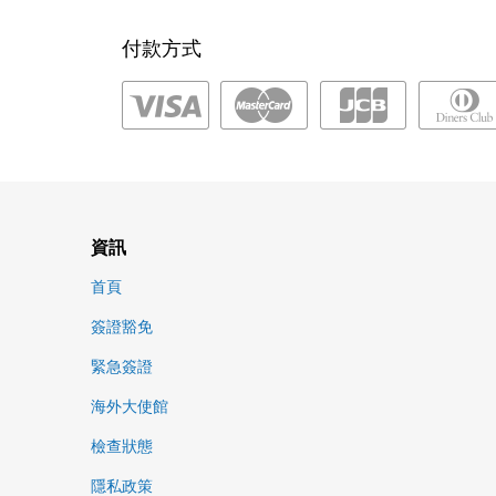
付款方式
資訊
首頁
簽證豁免
緊急簽證
海外大使館
檢查狀態
隱私政策