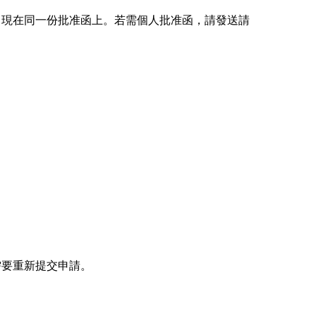
出現在同一份批准函上。若需個人批准函，請發送請
需要重新提交申請。