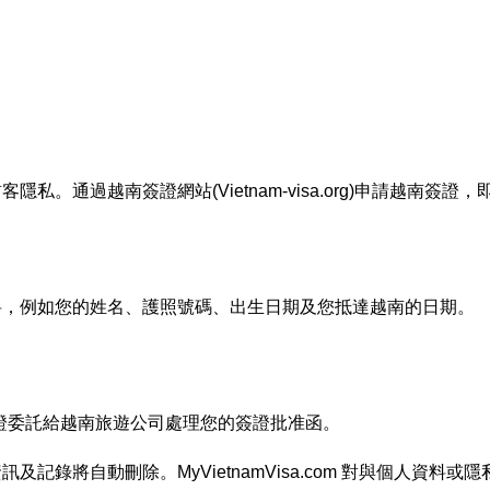
。通過越南簽證網站(Vietnam-visa.org)申請越南簽
料，例如您的姓名、護照號碼、出生日期及您抵達越南的日期。
證委託給越南旅遊公司處理您的簽證批准函。
記錄將自動刪除。MyVietnamVisa.com 對與個人資料