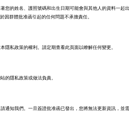
味著您的姓名、護照號碼和出生日期可能會與其他人的資料一起
a.org 對於因群體批准函引起的任何問題不承擔責任。
改本隱私政策的權利。請定期查看此頁面以瞭解任何變更。
網站的隱私政策或做法負責。
，請通知我們。一旦簽證批准函已發出，您將無法更新資訊，並