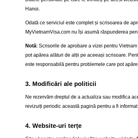
Hanoi.
Odată ce serviciul este complet și scrisoarea de aproba
MyVietnamVisa.com nu își asumă răspunderea pentru 
Notă
: Scrisorile de aprobare a vizei pentru Vietna
pot apărea alături de alții pe aceeași scrisoare. Pent
este responsabilă pentru problemele care pot apărea
3. Modificări ale politicii
Ne rezervăm dreptul de a actualiza sau modifica acea
revizuiți periodic această pagină pentru a fi informat
4. Website-uri terțe