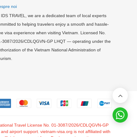
spre noi
 IDS TRAVEL, we are a dedicated team of local experts
mmitted to helping travelers enjoy a smooth and hassle-
ee visa experience when visiting Vietnam. Licensed No.
1-3087/2026/CDLQGVN-GP LHQT — operating under the
thorization of the Vietnam National Administration of
urism.
nternational Travel License No. 01-3087/2026/CDLQGVN-GP
 airport support. vietnam-visa.org is not affiliated with