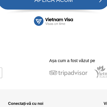
Așa cum a fost văzut pe
Conectați-vă cu noi
V