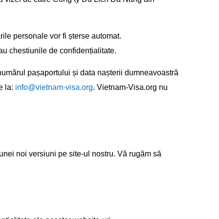
ările personale vor fi șterse automat.
chestiunile de confidențialitate.
 numărul pașaportului și data nașterii dumneavoastră
e la:
info@vietnam-visa.org
. Vietnam-Visa.org nu
unei noi versiuni pe site-ul nostru. Vă rugăm să