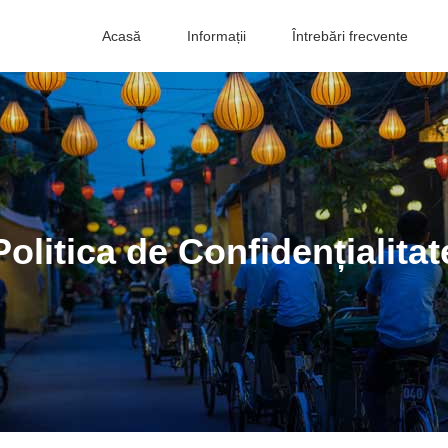
Acasă
Informații
Întrebări frecvente
Politica de Confidențialitat