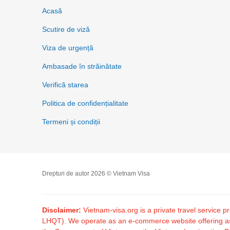
Acasă
Scutire de viză
Viza de urgență
Ambasade în străinătate
Verifică starea
Politica de confidențialitate
Termeni și condiții
Drepturi de autor 2026 © Vietnam Visa
Disclaimer:
Vietnam-visa.org is a private travel service
LHQT). We operate as an e-commerce website offering assis