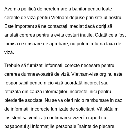
Avem o politică de nereturnare a banilor pentru toate
cererile de viză pentru Vietnam depuse prin site-ul nostru.
Este important să ne contactați imediat dacă doriți să
anulați cererea pentru a evita costuri inutile. Odată ce a fost
trimisă o scrisoare de aprobare, nu putem returna taxa de
viză.
Trebuie să furnizați informații corecte necesare pentru
cererea dumneavoastră de viză. Vietnam-visa.org nu este
responsabil pentru nicio viză acordată incorect sau
refuzată din cauza informațiilor incorecte, nici pentru
pierderile asociate. Nu se va oferi nicio rambursare în caz
de informații incorecte furnizate de solicitant. Vă sfătuim
insistent să verificați confirmarea vizei în raport cu
pașaportul și informațiile personale înainte de plecare.