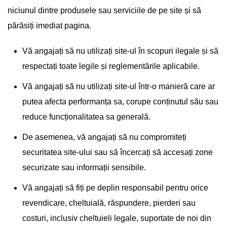
niciunul dintre produsele sau serviciile de pe site și să
părăsiți imediat pagina.
Vă angajați să nu utilizați site-ul în scopuri ilegale și să
respectați toate legile și reglementările aplicabile.
Vă angajați să nu utilizați site-ul într-o manieră care ar
putea afecta performanța sa, corupe conținutul său sau
reduce funcționalitatea sa generală.
De asemenea, vă angajați să nu compromiteți
securitatea site-ului sau să încercați să accesați zone
securizate sau informații sensibile.
Vă angajați să fiți pe deplin responsabil pentru orice
revendicare, cheltuială, răspundere, pierderi sau
costuri, inclusiv cheltuieli legale, suportate de noi din