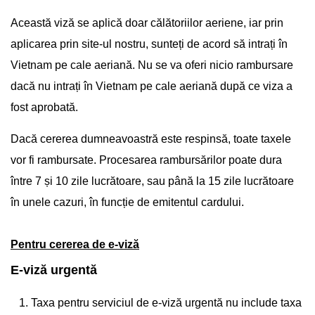
Această viză se aplică doar călătoriilor aeriene, iar prin
aplicarea prin site-ul nostru, sunteți de acord să intrați în
Vietnam pe cale aeriană. Nu se va oferi nicio rambursare
dacă nu intrați în Vietnam pe cale aeriană după ce viza a
fost aprobată.
Dacă cererea dumneavoastră este respinsă, toate taxele
vor fi rambursate. Procesarea rambursărilor poate dura
între 7 și 10 zile lucrătoare, sau până la 15 zile lucrătoare
în unele cazuri, în funcție de emitentul cardului.
Pentru cererea de e-viză
E-viză urgentă
Taxa pentru serviciul de e-viză urgentă nu include taxa