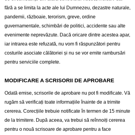
fără a se limita la acte ale lui Dumnezeu, dezastre naturale,
pandemii, războaie, terorism, greve, ordine
guvernamentale, schimbări de politici, accidente sau alte
evenimente neprevăzute. Dacă oricare dintre acestea apar,
iar intrarea este refuzată, nu vom fi răspunzători pentru
costurile asociate călătoriei și nu se vor emite rambursări
pentru serviciile complete.
MODIFICARE A SCRISORII DE APROBARE
Odată emise, scrisorile de aprobare nu pot fi modificate. Vă
rugăm să verificați toate informațiile înainte de a trimite
cererea. Corecțiile trebuie notificate în termen de 15 minute
de la trimitere. După aceea, va trebui să reînnoiți cererea
pentru o nouă scrisoare de aprobare pentru a face