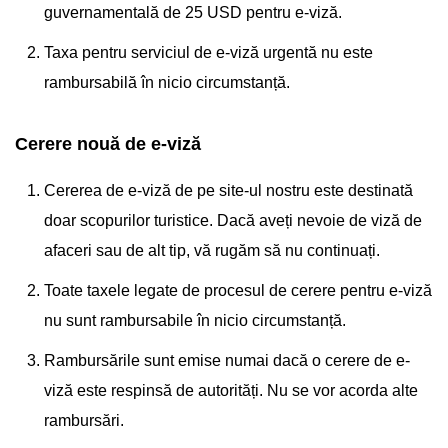
guvernamentală de 25 USD pentru e-viză.
Taxa pentru serviciul de e-viză urgentă nu este
rambursabilă în nicio circumstanță.
Cerere nouă de e-viză
Cererea de e-viză de pe site-ul nostru este destinată
doar scopurilor turistice. Dacă aveți nevoie de viză de
afaceri sau de alt tip, vă rugăm să nu continuați.
Toate taxele legate de procesul de cerere pentru e-viză
nu sunt rambursabile în nicio circumstanță.
Rambursările sunt emise numai dacă o cerere de e-
viză este respinsă de autorități. Nu se vor acorda alte
rambursări.