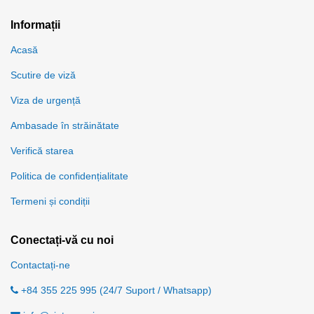
Informații
Acasă
Scutire de viză
Viza de urgență
Ambasade în străinătate
Verifică starea
Politica de confidențialitate
Termeni și condiții
Conectați-vă cu noi
Contactați-ne
+84 355 225 995 (24/7 Suport / Whatsapp)