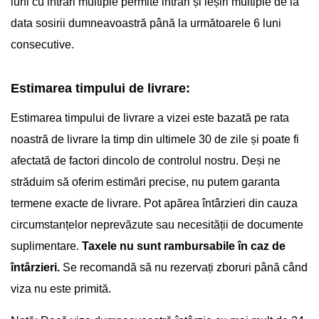
luni cu intrări multiple permite intrări și ieșiri multiple de la
data sosirii dumneavoastră până la următoarele 6 luni
consecutive.
Estimarea timpului de livrare:
Estimarea timpului de livrare a vizei este bazată pe rata
noastră de livrare la timp din ultimele 30 de zile și poate fi
afectată de factori dincolo de controlul nostru. Deși ne
străduim să oferim estimări precise, nu putem garanta
termene exacte de livrare. Pot apărea întârzieri din cauza
circumstanțelor neprevăzute sau necesității de documente
suplimentare.
Taxele nu sunt rambursabile în caz de
întârzieri.
Se recomandă să nu rezervați zboruri până când
viza nu este primită.