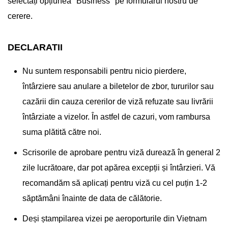
selectați opțiunea "Business" pe formularul nostru de
cerere.
DECLARATII
Nu suntem responsabili pentru nicio pierdere,
întârziere sau anulare a biletelor de zbor, tururilor sau
cazării din cauza cererilor de viză refuzate sau livrării
întârziate a vizelor. În astfel de cazuri, vom rambursa
suma plătită către noi.
Scrisorile de aprobare pentru viză durează în general 2
zile lucrătoare, dar pot apărea excepții și întârzieri. Vă
recomandăm să aplicați pentru viză cu cel puțin 1-2
săptămâni înainte de data de călătorie.
Deși ștampilarea vizei pe aeroporturile din Vietnam