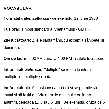
VOCABULAR
Formatul datei:
zz/ll/aaaa - de exemplu, 12 iunie 1980
Fus orar:
Timpul standard al Vietnamului - GMT +7
Zile lucrătoare:
Zilele săptămânii, cu excepția sâmbetei și
duminicii.
Ore de lucru:
8:00 AM până la 4:00 PM în zilele lucrătoare.
Intrări multiple/unice:
"Multiple" se referă la intrări
multiple, nu multiple solicitanți.
Intrări multiple:
Aceasta înseamnă că vi se permite să
intrați și să ieșiți din Vietnam de mai multe ori într-o
anumită perioadă (1, 3 sau 6 luni). De exemplu, o viză de 6