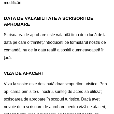
modificări.
DATA DE VALABILITATE A SCRISORII DE
APROBARE
Scrisoarea de aprobare este valabilă timp de o lună de la
data pe care o trimiteți/introduceți pe formularul nostru de
comandă, nu de la data reală a sosirii dumneavoastră în
țară.
VIZA DE AFACERI
Viza la sosire este destinată doar scopurilor turistice. Prin
aplicarea prin site-ul nostru, sunteți de acord să utilizați
scrisoarea de aprobare în scopuri turistice. Dacă aveți
nevoie de o scrisoare de aprobare pentru viză de afaceri,