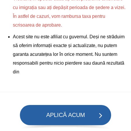
cu imigrația sau ați depășit perioada de ședere a vizei.
În astfel de cazuri, vom rambursa taxa pentru
scrisoarea de aprobare.
Acest site nu este afiliat cu guvernul. Deși ne străduim
să oferim informații exacte și actualizate, nu putem
garanta acuratețea lor în orice moment. Nu suntem
responsabili pentru nicio pierdere sau daună rezultată
din
APLICĂ ACUM