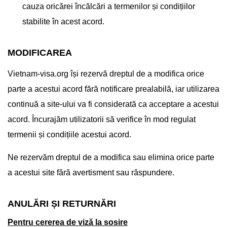
cauza oricărei încălcări a termenilor și condițiilor
stabilite în acest acord.
MODIFICAREA
Vietnam-visa.org își rezervă dreptul de a modifica orice
parte a acestui acord fără notificare prealabilă, iar utilizarea
continuă a site-ului va fi considerată ca acceptare a acestui
acord. Încurajăm utilizatorii să verifice în mod regulat
termenii și condițiile acestui acord.
Ne rezervăm dreptul de a modifica sau elimina orice parte
a acestui site fără avertisment sau răspundere.
ANULĂRI ȘI RETURNĂRI
Pentru cererea de viză la sosire