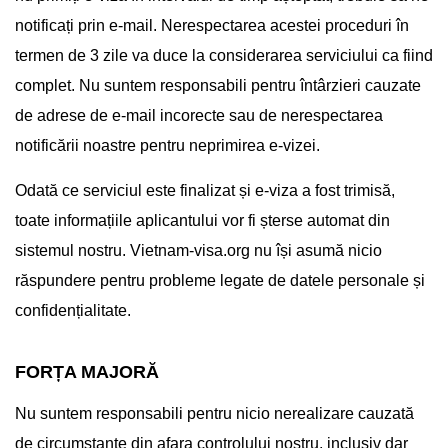
notificați prin e-mail. Nerespectarea acestei proceduri în
termen de 3 zile va duce la considerarea serviciului ca fiind
complet. Nu suntem responsabili pentru întârzieri cauzate
de adrese de e-mail incorecte sau de nerespectarea
notificării noastre pentru neprimirea e-vizei.
Odată ce serviciul este finalizat și e-viza a fost trimisă,
toate informațiile aplicantului vor fi șterse automat din
sistemul nostru. Vietnam-visa.org nu își asumă nicio
răspundere pentru probleme legate de datele personale și
confidențialitate.
FORȚA MAJORĂ
Nu suntem responsabili pentru nicio nerealizare cauzată
de circumstanțe din afara controlului nostru, inclusiv dar