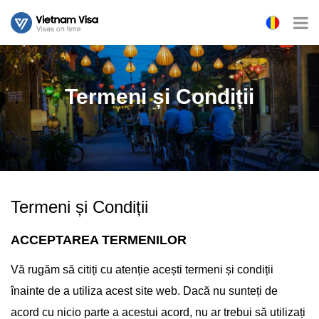
Termeni și Condiții
Termeni și Condiții
ACCEPTAREA TERMENILOR
Vă rugăm să citiți cu atenție acești termeni și condiții
înainte de a utiliza acest site web. Dacă nu sunteți de
acord cu nicio parte a acestui acord, nu ar trebui să utilizați