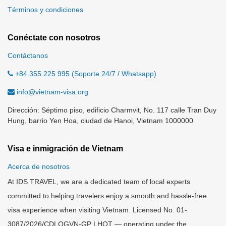
Términos y condiciones
Conéctate con nosotros
Contáctanos
+84 355 225 995 (Soporte 24/7 / Whatsapp)
info@vietnam-visa.org
Dirección: Séptimo piso, edificio Charmvit, No. 117 calle Tran Duy
Hung, barrio Yen Hoa, ciudad de Hanoi, Vietnam 1000000
Visa e inmigración de Vietnam
Acerca de nosotros
At IDS TRAVEL, we are a dedicated team of local experts
committed to helping travelers enjoy a smooth and hassle-free
visa experience when visiting Vietnam. Licensed No. 01-
3087/2026/CDLQGVN-GP LHQT — operating under the