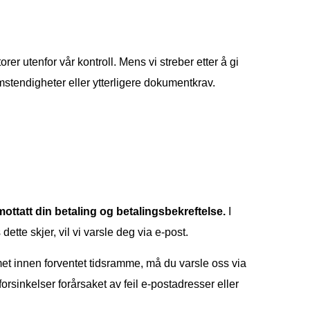
rer utenfor vår kontroll. Mens vi streber etter å gi
mstendigheter eller ytterligere dokumentkrav.
mottatt din betaling og betalingsbekreftelse.
I
tte skjer, vil vi varsle deg via e-post.
umet innen forventet tidsramme, må du varsle oss via
 forsinkelser forårsaket av feil e-postadresser eller