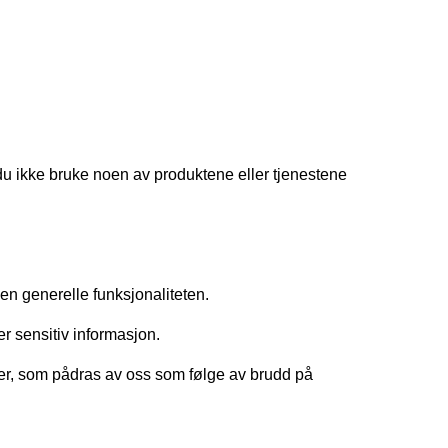
 du ikke bruke noen av produktene eller tjenestene
en generelle funksjonaliteten.
er sensitiv informasjon.
rarer, som pådras av oss som følge av brudd på