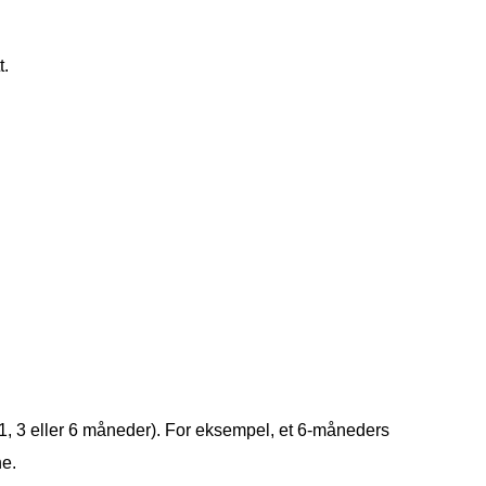
t.
(1, 3 eller 6 måneder). For eksempel, et 6-måneders
ne.