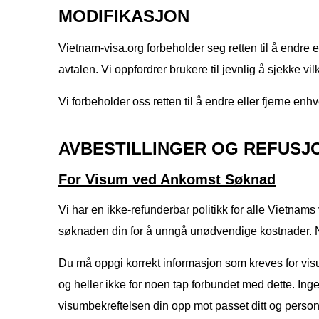
MODIFIKASJON
Vietnam-visa.org forbeholder seg retten til å endre e
avtalen. Vi oppfordrer brukere til jevnlig å sjekke vi
Vi forbeholder oss retten til å endre eller fjerne enhv
AVBESTILLINGER OG REFUSJ
For Visum ved Ankomst Søknad
Vi har en ikke-refunderbar politikk for alle Vietnam
søknaden din for å unngå unødvendige kostnader. Nå
Du må oppgi korrekt informasjon som kreves for visum
og heller ikke for noen tap forbundet med dette. Ingen r
visumbekreftelsen din opp mot passet ditt og personl