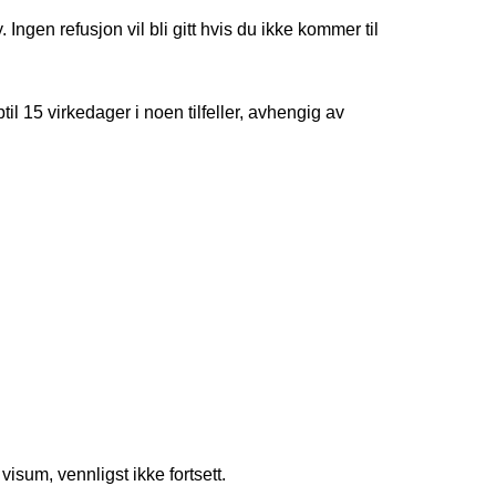
 Ingen refusjon vil bli gitt hvis du ikke kommer til
til 15 virkedager i noen tilfeller, avhengig av
isum, vennligst ikke fortsett.