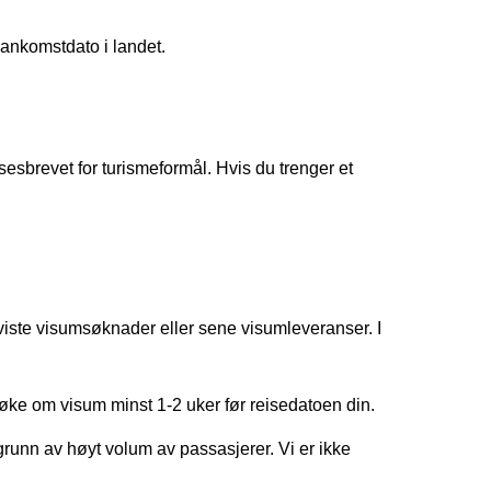
 ankomstdato i landet.
esbrevet for turismeformål. Hvis du trenger et
 avviste visumsøknader eller sene visumleveranser. I
øke om visum minst 1-2 uker før reisedatoen din.
grunn av høyt volum av passasjerer. Vi er ikke