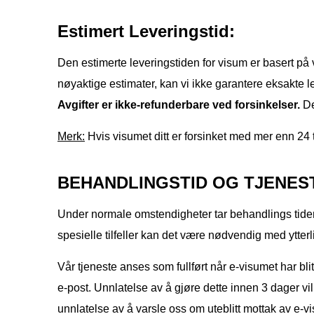
Estimert Leveringstid:
Den estimerte leveringstiden for visum er basert på vå
nøyaktige estimater, kan vi ikke garantere eksakte l
Avgifter er ikke-refunderbare ved forsinkelser.
Det
Merk:
Hvis visumet ditt er forsinket med mer enn 24 ti
BEHANDLINGSTID OG TJENES
Under normale omstendigheter tar behandlings tide
spesielle tilfeller kan det være nødvendig med ytter
Vår tjeneste anses som fullført når e-visumet har bl
e-post. Unnlatelse av å gjøre dette innen 3 dager vil f
unnlatelse av å varsle oss om uteblitt mottak av e-v