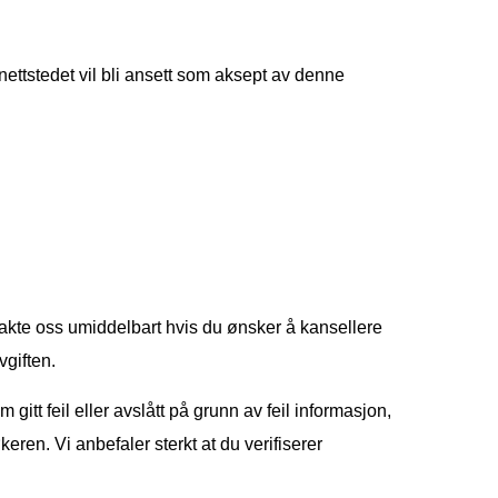
nettstedet vil bli ansett som aksept av denne
ntakte oss umiddelbart hvis du ønsker å kansellere
giften.
tt feil eller avslått på grunn av feil informasjon,
økeren. Vi anbefaler sterkt at du verifiserer