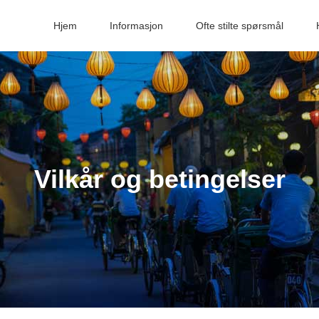
Hjem
Informasjon
Ofte stilte spørsmål
Vilkår og betingelser