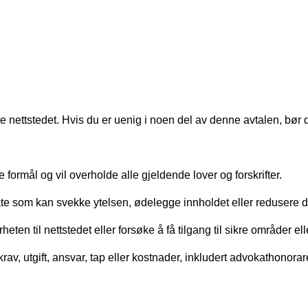
te nettstedet. Hvis du er uenig i noen del av denne avtalen, bør
e formål og vil overholde alle gjeldende lover og forskrifter.
te som kan svekke ytelsen, ødelegge innholdet eller redusere d
ten til nettstedet eller forsøke å få tilgang til sikre områder ell
 krav, utgift, ansvar, tap eller kostnader, inkludert advokathono