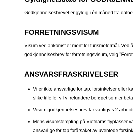
Godkjennelsesbrevet er gyldig i én måned fra datoen 
FORRETNINGSVISUM
Visum ved ankomst er ment for turismeformål. Ved å 
godkjennelsesbrev for forretningsvisum, velg "Forre
ANSVARSFRASKRIVELSER
Vi er ikke ansvarlige for tap, forsinkelser eller 
slike tilfeller vil vi refundere beløpet som er betal
Visum godkjennelsesbrev tar vanligvis 2 arbeid
Mens visumstempling på Vietnams flyplasser vanl
ansvarlige for tap forårsaket av uventede forsink