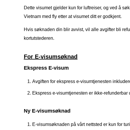
Dette visumet gjelder kun for luftreiser, og ved å søk
Vietnam med fly etter at visumet ditt er godkjent.
Hvis søknaden din blir avvist, vil alle avgifter bli r
kortutstederen.
For E-visumsøknad
Ekspress E-visum
Avgiften for ekspress e-visumtjenesten inkludere
Ekspress e-visumtjenesten er ikke-refunderbar
Ny E-visumsøknad
E-visumsøknaden på vårt nettsted er kun for turi