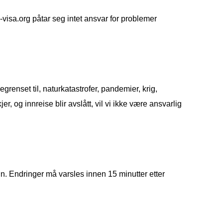
m-visa.org påtar seg intet ansvar for problemer
grenset til, naturkatastrofer, pandemier, krig,
r, og innreise blir avslått, vil vi ikke være ansvarlig
n. Endringer må varsles innen 15 minutter etter