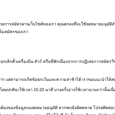
ั้น ด้วยการสมัครผ่านเว็บไซต์ของเรา คุณตกลงที่จะใช้จดหมายอนุมัต
ฟอร์มสมัครของเรา
เลิกตั๋วเครื่องบิน ทัวร์ หรือที่พักเนื่องจากการปฏิเสธการสมัครวีซ
การ แต่สามารถเกิดข้อยกเว้นและความล่าช้าได้ เราขอแนะนำให้สมัคร
ยปกติจะใช้เวลา 15-20 นาที บางครั้งอาจใช้เวลานานกว่านั้นเนื่
ต้องของข้อมูลบนจดหมายอนุมัติ หากพบข้อผิดพลาด โปรดติดต่อเราท