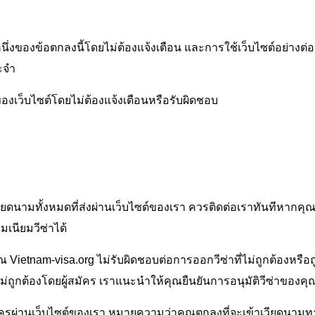
ึ่งของข้อตกลงนี้โดยไม่ต้องแจ้งเตือน และการใช้เว็บไซต์อย่างต่
ะจำ
งเว็บไซต์โดยไม่ต้องแจ้งเตือนหรือรับผิดชอบ
นามทั้งหมดที่ส่งผ่านเว็บไซต์ของเรา ควรติดต่อเราทันทีหากคุณต้อ
มเนียมวีซ่าได้
 Vietnam-visa.org ไม่รับผิดชอบต่อการออกวีซ่าที่ไม่ถูกต้องหรือถูก
ที่ไม่ถูกต้องโดยผู้สมัคร เราแนะนำให้คุณยืนยันการอนุมัติวีซ่าขอ
ครผ่านเว็บไซต์ของเรา หมายความว่าคุณตกลงที่จะเข้าเวียดนามท