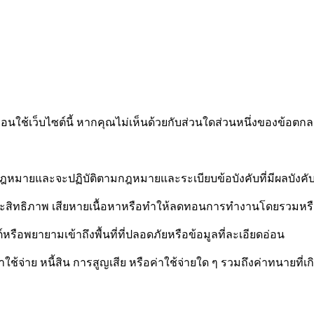
อนใช้เว็บไซต์นี้ หากคุณไม่เห็นด้วยกับส่วนใดส่วนหนึ่งของข้อตกล
ผิดกฎหมายและจะปฏิบัติตามกฎหมายและระเบียบข้อบังคับที่มีผลบังคับ
ประสิทธิภาพ เสียหายเนื้อหาหรือทำให้ลดทอนการทำงานโดยรวมหร
ือพยายามเข้าถึงพื้นที่ที่ปลอดภัยหรือข้อมูลที่ละเอียดอ่อน
าใช้จ่าย หนี้สิน การสูญเสีย หรือค่าใช้จ่ายใด ๆ รวมถึงค่าทนายที่