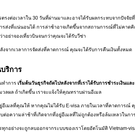
ติการตรงต่อเวลาใน 30 วันที่ผ่านมาและอาจได้รับผลกระทบจากปัจจั
รส่งที่แน่นอนได้ การล่าช้าอาจเกิดขึ้นจากสถานการณ์ที่ไม่คาดค
อย่าจองเที่ยวบินจนกว่าคุณจะได้รับวีซ่า
หลังจากเวลาการจัดส่งที่คาดการณ์ คุณจะได้รับการคืนเงินทั้งหมด
บริการ
ันทำการ
เริ่มต้นวันธุรกิจถัดไปหลังจากที่เราได้รับการชำระเงิน
วลผล ถ้าเกิดขึ้น เราจะแจ้งให้คุณทราบผ่านอีเมล
ที่อยู่อีเมลที่คุณให้ หากคุณไม่ได้รับ E-visa ภายในเวลาที่คาดการ
อบต่อความล่าช้าที่เกิดจากที่อยู่อีเมลที่ไม่ถูกต้องหรือล้มเหลวในก
สมัครทุกอย่างจะถูกลบออกจากระบบของเราโดยอัตโนมัติ Vietnam-visa.