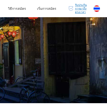
รับประกัน
วิธีการสมัคร
เริ่มการสมัคร
การมาถึง
ตรงเวลา