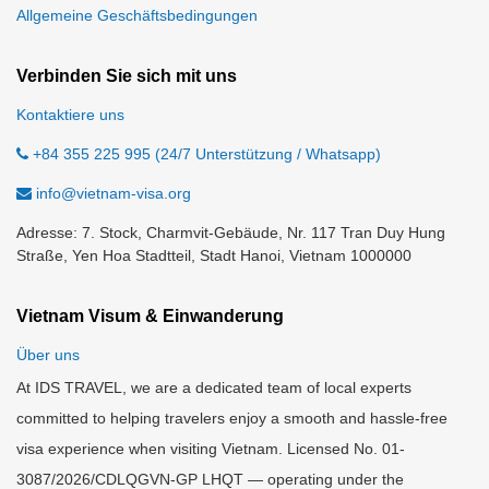
Allgemeine Geschäftsbedingungen
Verbinden Sie sich mit uns
Kontaktiere uns
+84 355 225 995 (24/7 Unterstützung / Whatsapp)
info@vietnam-visa.org
Adresse: 7. Stock, Charmvit-Gebäude, Nr. 117 Tran Duy Hung
Straße, Yen Hoa Stadtteil, Stadt Hanoi, Vietnam 1000000
Vietnam Visum & Einwanderung
Über uns
At IDS TRAVEL, we are a dedicated team of local experts
committed to helping travelers enjoy a smooth and hassle-free
visa experience when visiting Vietnam. Licensed No. 01-
3087/2026/CDLQGVN-GP LHQT — operating under the