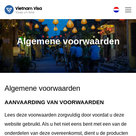
Algemene voorwaarden
Algemene voorwaarden
AANVAARDING VAN VOORWAARDEN
Lees deze voorwaarden zorgvuldig door voordat u deze
website gebruikt. Als u het niet eens bent met een van de
onderdelen van deze overeenkomst, dient u de producten