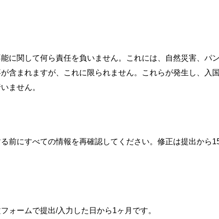
不能に関して何ら責任を負いません。これには、自然災害、パ
事が含まれますが、これに限られません。これらが発生し、入
行いません。
る前にすべての情報を再確認してください。修正は提出から1
フォームで提出/入力した日から1ヶ月です。