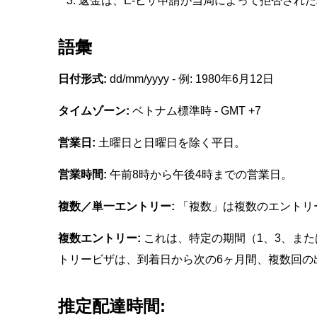
返金は、E-ビザ申請が当局によって拒否され
語彙
日付形式:
dd/mm/yyyy - 例: 1980年6月12日
タイムゾーン:
ベトナム標準時 - GMT +7
営業日:
土曜日と日曜日を除く平日。
営業時間:
午前8時から午後4時までの営業日。
複数／単一エントリー:
「複数」は複数のエントリ
複数エントリー:
これは、特定の期間（1、3、ま
トリービザは、到着日から次の6ヶ月間、複数回の
推定配達時間: