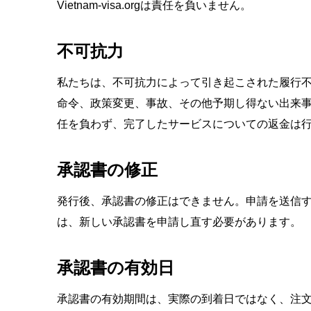
Vietnam-visa.orgは責任を負いません。
不可抗力
私たちは、不可抗力によって引き起こされた履行
命令、政策変更、事故、その他予期し得ない出来
任を負わず、完了したサービスについての返金は
承認書の修正
発行後、承認書の修正はできません。申請を送信す
は、新しい承認書を申請し直す必要があります。
承認書の有効日
承認書の有効期間は、実際の到着日ではなく、注文