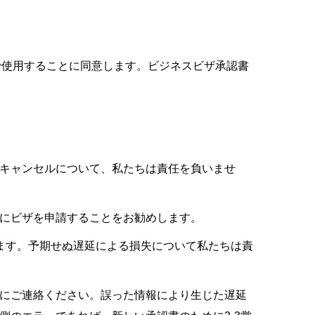
で使用することに同意します。ビジネスビザ承認書
キャンセルについて、私たちは責任を負いませ
前にビザを申請することをお勧めします。
ります。予期せぬ遅延による損失について私たちは責
にご連絡ください。誤った情報により生じた遅延