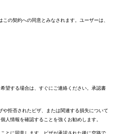
な使用はこの契約への同意とみなされます。ユーザーは、
を希望する場合は、すぐにご連絡ください。承認書
れたビザや拒否されたビザ、または関連する損失について
と個人情報を確認することを強くお勧めします。
ることに同意します。ビザが承認された後に空路で