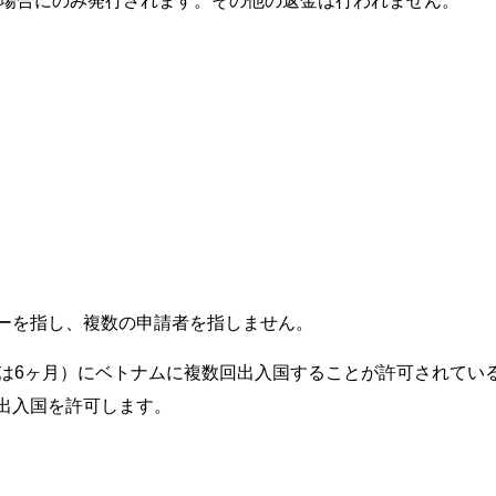
た場合にのみ発行されます。その他の返金は行われません。
ーを指し、複数の申請者を指しません。
たは6ヶ月）にベトナムに複数回出入国することが許可されてい
出入国を許可します。