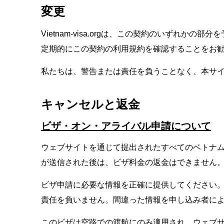
変更
Vietnam-visa.orgは、この契約のいず
定期的にこの契約の利用規約を確認することをお
私たちは、警告または責任を負うことなく、本サ
キャンセルと返金
ビザ・オン・アライバル申請について
ウェブサイトを通じて提出されたすべてのベトナ
が送信された後は、ビザ料金の返金はできません
ビザ申請に必要な情報を正確に提供してください。Vi
責任を負いません。間違った情報を申し込み者に
このビザは空路での渡航にのみ適用され、ウェブ