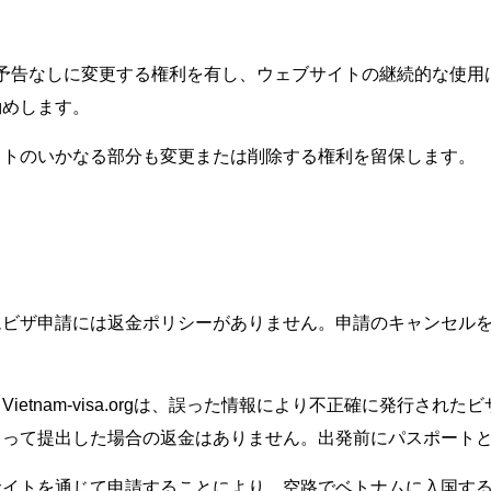
れかの部分を予告なしに変更する権利を有し、ウェブサイトの継続的
勧めします。
イトのいかなる部分も変更または削除する権利を留保します。
ムビザ申請には返金ポリシーがありません。申請のキャンセル
。
etnam-visa.orgは、誤った情報により不正確に発行さ
よって提出した場合の返金はありません。出発前にパスポート
サイトを通じて申請することにより、空路でベトナムに入国す