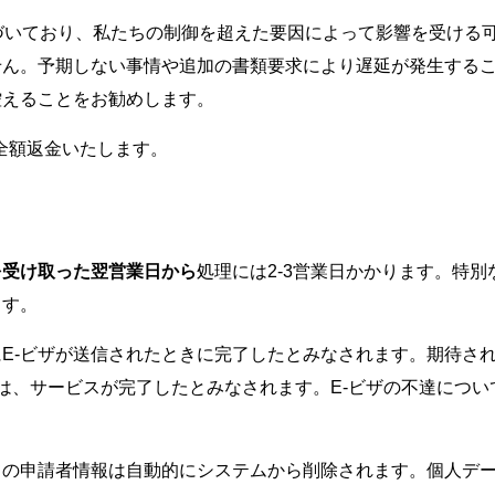
づいており、私たちの制御を超えた要因によって影響を受ける
せん。予期しない事情や追加の書類要求により遅延が発生する
控えることをお勧めします。
全額返金いたします。
を受け取った翌営業日から
処理には2-3営業日かかります。特
ます。
E-ビザが送信されたときに完了したとみなされます。期待され
は、サービスが完了したとみなされます。E-ビザの不達につ
ての申請者情報は自動的にシステムから削除されます。個人デ