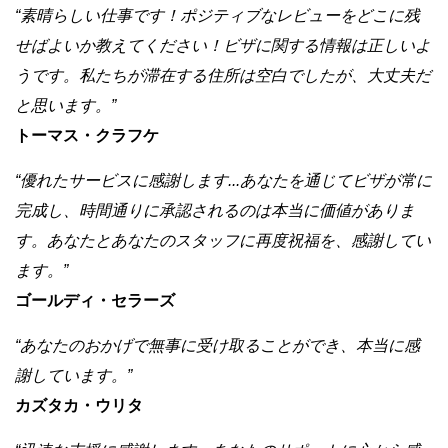
“素晴らしい仕事です！ポジティブなレビューをどこに残
せばよいか教えてください！ビザに関する情報は正しいよ
うです。私たちが滞在する住所は空白でしたが、大丈夫だ
と思います。”
トーマス・クラフケ
“優れたサービスに感謝します...あなたを通じてビザが常に
完成し、時間通りに承認されるのは本当に価値がありま
す。あなたとあなたのスタッフに再度祝福を、感謝してい
ます。”
ゴールディ・セラーズ
“あなたのおかげで無事に受け取ることができ、本当に感
謝しています。”
カズタカ・ウリタ