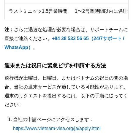
ラストミニッツ1.5営業時間
1〜2営業時間以内に処理
注：
さらに迅速な処理が必要な場合は、サポートチームに
直接ご連絡ください。
+84 38 533 56 65（24/7サポート /
WhatsApp）
。
週末または祝日に緊急ビザを申請する方法
飛行機が土曜日、日曜日、またはベトナムの祝日の間の場
合、当社の週末サービスが適している可能性があります。
週末のリクエストを提出するには、以下の手順に従ってく
ださい：
当社の申請ページにアクセスします：
https://www.vietnam-visa.org/ja/apply.html