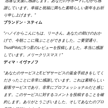
“迅速な支援に感謝します。あなたのサポートに心から感
謝しています。幸福と祝福に満ちた素晴らしい新年をお祈
り申し上げます。”
ブランドン・スティム
“ハノイからこんにちは、リーさん。あなたの助けのおか
げで、今朝ここに飛ぶことができました。ご要望通り、
TrustPilotに5つ星のレビューを投稿しました。本当に感謝
しています。メリークリスマス！”
ディマ・イヴァノフ
“あなたのサービスとEビザサービスの返金手続きをしてく
ださったことに非常に感謝しています。これは素晴らしい
顧客サービスであり、非常にプロフェッショナルだと感じ
ます。このサービスに対するコメントを投稿することを確
約します。ありがとうございました、そしてあなたのプロ