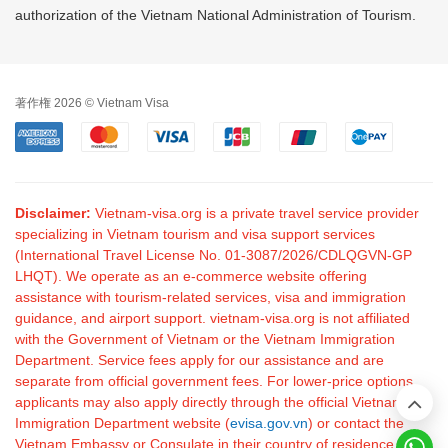
authorization of the Vietnam National Administration of Tourism.
著作権 2026 © Vietnam Visa
Disclaimer:
Vietnam-visa.org is a private travel service provider
specializing in Vietnam tourism and visa support services
(International Travel License No. 01-3087/2026/CDLQGVN-GP
LHQT). We operate as an e-commerce website offering
assistance with tourism-related services, visa and immigration
guidance, and airport support. vietnam-visa.org is not affiliated
with the Government of Vietnam or the Vietnam Immigration
Department. Service fees apply for our assistance and are
separate from official government fees. For lower-price options,
applicants may also apply directly through the official Vietnam
Immigration Department website (
evisa.gov.vn
) or contact the
Vietnam Embassy or Consulate in their country of residence.