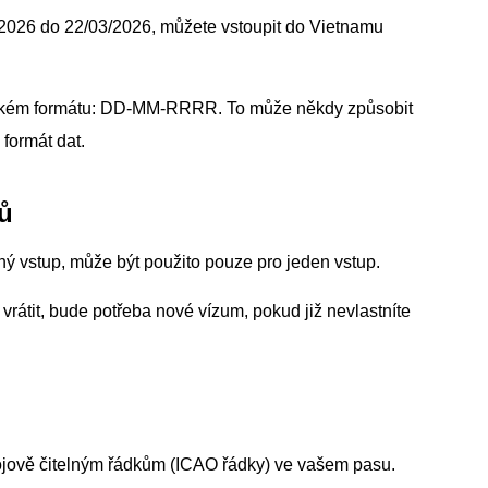
3/2026 do 22/03/2026, můžete vstoupit do Vietnamu
mském formátu: DD-MM-RRRR. To může někdy způsobit
 formát dat.
pů
ný vstup, může být použito pouze pro jeden vstup.
rátit, bude potřeba nové vízum, pokud již nevlastníte
ojově čitelným řádkům (ICAO řádky) ve vašem pasu.