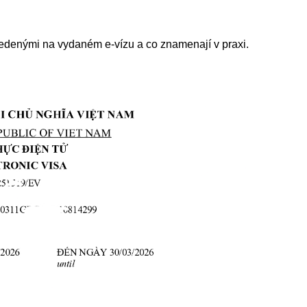
edenými na vydaném e-vízu a co znamenají v praxi.