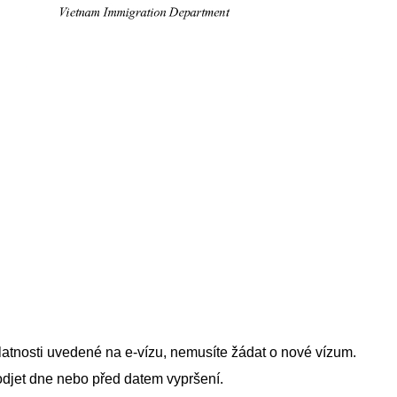
atnosti uvedené na e-vízu, nemusíte žádat o nové vízum.
odjet dne nebo před datem vypršení.