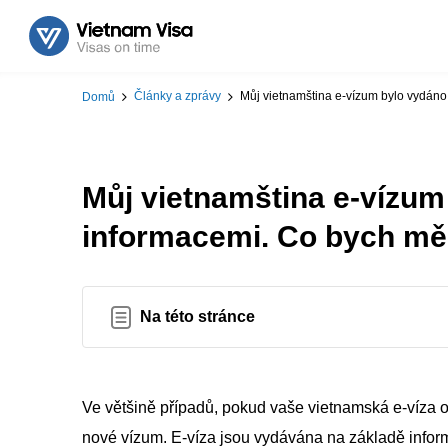
Články a zprávy
Můj vietnamština e-vízum bylo vydáno
Domů
Můj vietnamština e-vízu
informacemi. Co bych měl
Na této stránce
Ve většině případů, pokud vaše vietnamská e-víza 
nové vízum. E-víza jsou vydávána na základě infor