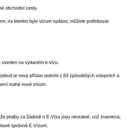
obé obchodní cesty.
em, na kterém bylo vízum vydáno, můžete potřebovat
ě uveden na vydaném e-vízu.
 pokud je nový přístav jedním z 83 způsobilých vstupních a
není nutné nové vízum.
že platby za žádosti o E-Víza jsou nevratné, což znamená,
 nové správné E-Vízum.