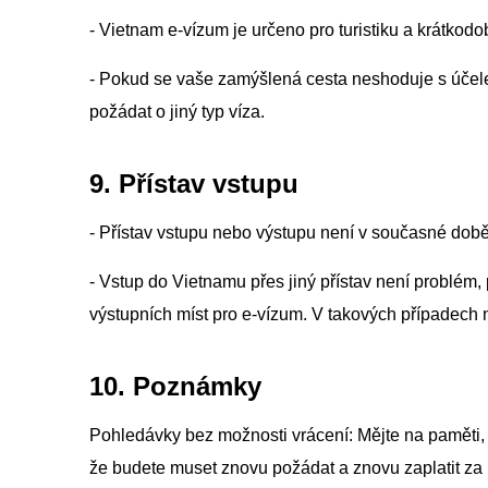
- Vietnam e-vízum je určeno pro turistiku a krátkod
- Pokud se vaše zamýšlená cesta neshoduje s účel
požádat o jiný typ víza.
9. Přístav vstupu
- Přístav vstupu nebo výstupu není v současné dob
- Vstup do Vietnamu přes jiný přístav není problém,
výstupních míst pro e-vízum. V takových případech 
10. Poznámky
Pohledávky bez možnosti vrácení: Mějte na paměti, 
že budete muset znovu požádat a znovu zaplatit za