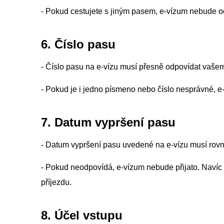
- Pokud cestujete s jiným pasem, e-vízum nebude 
6. Číslo pasu
- Číslo pasu na e-vízu musí přesně odpovídat vaše
- Pokud je i jedno písmeno nebo číslo nesprávné, e
7. Datum vypršení pasu
- Datum vypršení pasu uvedené na e-vízu musí rov
- Pokud neodpovídá, e-vízum nebude přijato. Navíc
příjezdu.
8. Účel vstupu