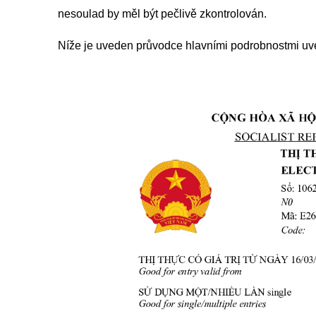
nesoulad by měl být pečlivě zkontrolován.
Níže je uveden průvodce hlavními podrobnostmi uv