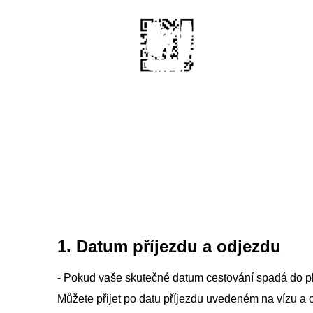
1. Datum příjezdu a odjezdu
- Pokud vaše skutečné datum cestování spadá do pl
Můžete přijet po datu příjezdu uvedeném na vízu a 