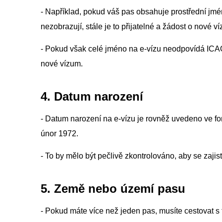
- Například, pokud váš pas obsahuje prostřední jmén
nezobrazují, stále je to přijatelné a žádost o nové v
- Pokud však celé jméno na e-vízu neodpovídá IC
nové vízum.
4. Datum narození
- Datum narození na e-vízu je rovněž uvedeno ve
únor 1972.
- To by mělo být pečlivě zkontrolováno, aby se zajist
5. Země nebo území pasu
- Pokud máte více než jeden pas, musíte cestovat s 