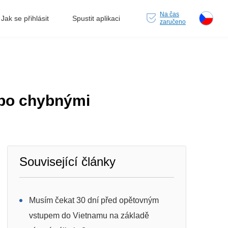
Na čas
Jak se přihlásit
Spustit aplikaci
zaručeno
ebo chybnými
Související články
Musím čekat 30 dní před opětovným
vstupem do Vietnamu na základě