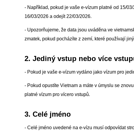
- Například, pokud je vaše e-vízum platné od 15/0
16/03/2026 a odejít 22/03/2026.
- Upozorňujeme, že data jsou uváděna ve vietna
zmatek, pokud pocházíte z zemí, které používají jiný
2. Jediný vstup nebo více vstu
- Pokud je vaše e-vízum vydáno jako vízum pro jedi
- Pokud opustíte Vietnam a máte v úmyslu se znovu v
platné vízum pro vícero vstupů.
3. Celé jméno
- Celé jméno uvedené na e-vízu musí odpovídat str