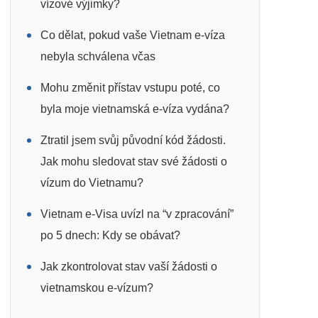
vízové výjimky?
Co dělat, pokud vaše Vietnam e-víza
nebyla schválena včas
Mohu změnit přístav vstupu poté, co
byla moje vietnamská e-víza vydána?
Ztratil jsem svůj původní kód žádosti.
Jak mohu sledovat stav své žádosti o
vízum do Vietnamu?
Vietnam e-Visa uvízl na “v zpracování”
po 5 dnech: Kdy se obávat?
Jak zkontrolovat stav vaší žádosti o
vietnamskou e-vízum?