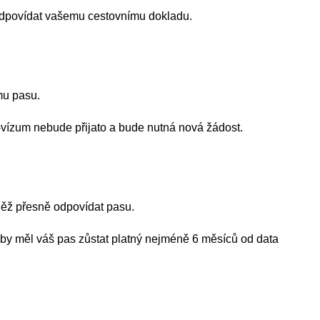
odpovídat vašemu cestovnímu dokladu.
mu pasu.
-vízum nebude přijato a bude nutná nová žádost.
něž přesně odpovídat pasu.
 by měl váš pas zůstat platný nejméně 6 měsíců od data