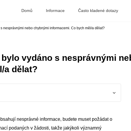
Domů
Informace
Často kladené dotazy
 s nesprávnými nebo chybnými informacemi. Co bych měl/a dělat?
m bylo vydáno s nesprávnými n
/a dělat?
obsahují nesprávné informace, budete muset požádat o
mací podaných v žádosti, takže jakýkoli významný