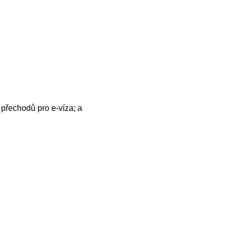
 přechodů pro e-víza; a