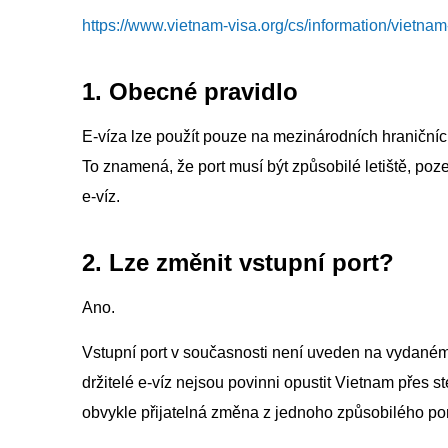
https://www.vietnam-visa.org/cs/information/vietnam
1. Obecné pravidlo
E-víza lze použít pouze na mezinárodních hraniční
To znamená, že port musí být způsobilé letiště, po
e-víz.
2. Lze změnit vstupní port?
Ano.
Vstupní port v současnosti není uveden na vydaném 
držitelé e-víz nejsou povinni opustit Vietnam přes s
obvykle přijatelná změna z jednoho způsobilého port