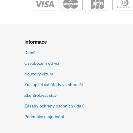
Informace
Domů
Osvobození od víz
Nouzový vízum
Zastupitelské úřady v zahraničí
Zkontrolovat stav
Zásady ochrany osobních údajů
Podmínky a ujednání