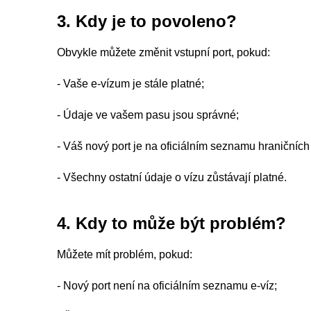
3. Kdy je to povoleno?
Obvykle můžete změnit vstupní port, pokud:
- Vaše e-vízum je stále platné;
- Údaje ve vašem pasu jsou správné;
- Váš nový port je na oficiálním seznamu hraničních
- Všechny ostatní údaje o vízu zůstávají platné.
4. Kdy to může být problém?
Můžete mít problém, pokud:
- Nový port není na oficiálním seznamu e-víz;