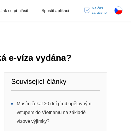
Na čas
Jak se přihlásit
Spustit aplikaci
zaručeno
ká e-víza vydána?
Související články
Musím čekat 30 dní před opětovným
vstupem do Vietnamu na základě
vízové výjimky?