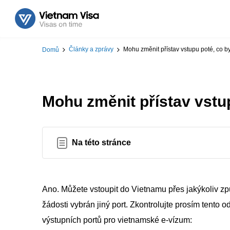
Články a zprávy
Mohu změnit přístav vstupu poté, co 
Domů
Mohu změnit přístav vstu
Na této stránce
Ano. Můžete vstoupit do Vietnamu přes jakýkoliv způs
žádosti vybrán jiný port. Zkontrolujte prosím tento
výstupních portů pro vietnamské e-vízum: