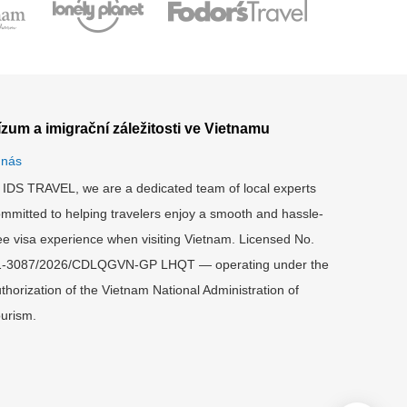
ízum a imigrační záležitosti ve Vietnamu
 nás
 IDS TRAVEL, we are a dedicated team of local experts
mmitted to helping travelers enjoy a smooth and hassle-
ee visa experience when visiting Vietnam. Licensed No.
1-3087/2026/CDLQGVN-GP LHQT — operating under the
thorization of the Vietnam National Administration of
urism.