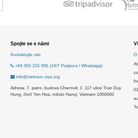
Spojte se s námi
V
Kontaktujte nás
O
At
+84 355 225 995 (24/7 Podpora / Whatsapp)
co
info@vietnam-visa.org
fr
Adresa: 7. patro, budova Charmvit, č. 117 ulice Tran Duy
0
Hung, čtvrť Yen Hoa, město Hanoj, Vietnam 1000000
au
To