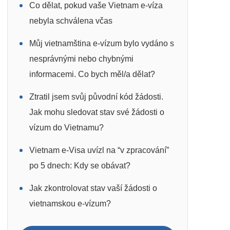
Co dělat, pokud vaše Vietnam e-víza
nebyla schválena včas
Můj vietnamština e-vízum bylo vydáno s
nesprávnými nebo chybnými
informacemi. Co bych měl/a dělat?
Ztratil jsem svůj původní kód žádosti.
Jak mohu sledovat stav své žádosti o
vízum do Vietnamu?
Vietnam e-Visa uvízl na “v zpracování”
po 5 dnech: Kdy se obávat?
Jak zkontrolovat stav vaší žádosti o
vietnamskou e-vízum?