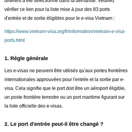
différent a été sélectionné dans la demande. Veuillez
vérifier ce lien pour la liste mise à jour des 83 ports
d'entrée et de sortie éligibles pour le e-visa Vietnam :
https://www.vietnam-visa.org/fr/information/vietnam-e-visa-
ports.html
1. Règle générale
Les e-visas ne peuvent être utilisés qu'aux portes frontières
internationales approuvées pour l'entrée et la sortie par e-
visa. Cela signifie que le port doit être un aéroport éligible,
un poste frontière terrestre ou un port maritime figurant sur
la liste officielle des e-visas.
2. Le port d'entrée peut-il être changé ?