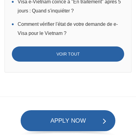
Visa e-Vietnam coincé à "En traitement" après 5
jours : Quand s'inquiéter ?
Comment vérifier l'état de votre demande de e-
Visa pour le Vietnam ?
VOIR TOUT
APPLY NOW