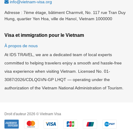
info@vietnam-visa.org
Adresse : 7ème étage, bâtiment Charmvit, No. 117 rue Tran Duy
Hung, quartier Yen Hoa, ville de Hanoï, Vietnam 1000000
Visa et immigration pour le Vietnam
À propos de nous
At IDS TRAVEL, we are a dedicated team of local experts
committed to helping travelers enjoy a smooth and hassle-free
visa experience when visiting Vietnam. Licensed No. 01-
3087/2026/CDLQGVN-GP LHQT — operating under the
authorization of the Vietnam National Administration of Tourism.
Droit d'auteur 2026 © Vietnam Visa