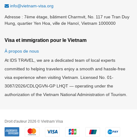
info@vietnam-visa.org
Adresse : 7ème étage, bâtiment Charmvit, No. 117 rue Tran Duy
Hung, quartier Yen Hoa, ville de Hanoï, Vietnam 1000000
Visa et immigration pour le Vietnam
À propos de nous
At IDS TRAVEL, we are a dedicated team of local experts
committed to helping travelers enjoy a smooth and hassle-free
visa experience when visiting Vietnam. Licensed No. 01-
3087/2026/CDLQGVN-GP LHQT — operating under the
authorization of the Vietnam National Administration of Tourism.
Droit d'auteur 2026 © Vietnam Visa