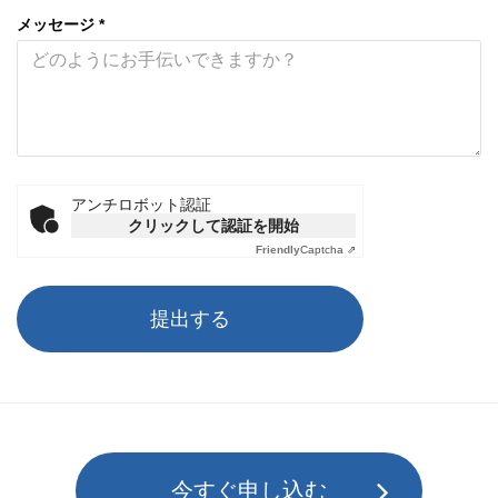
メッセージ *
アンチロボット認証
クリックして認証を開始
Friendly
Captcha ⇗
提出する
今すぐ申し込む