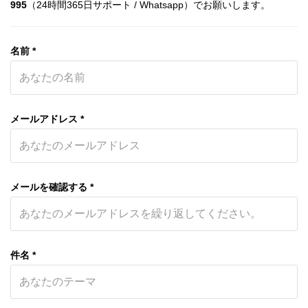
995
（24時間365日サポート / Whatsapp）でお願いします。
名前 *
メールアドレス *
メールを確認する *
件名 *