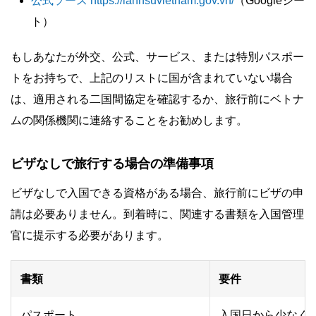
公式ソース https://lanhsuvietnam.gov.vn/
（Googleシー
ト）
もしあなたが外交、公式、サービス、または特別パスポー
トをお持ちで、上記のリストに国が含まれていない場合
は、適用される二国間協定を確認するか、旅行前にベトナ
ムの関係機関に連絡することをお勧めします。
ビザなしで旅行する場合の準備事項
ビザなしで入国できる資格がある場合、旅行前にビザの申
請は必要ありません。到着時に、関連する書類を入国管理
官に提示する必要があります。
書類
要件
パスポート
入国日から少なく