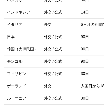
インドネシア
外交 / 公式
14日
イタリア
外交
6ヶ月の期間内に
日本
外交 / 公式
90日
韓国（大韓民国）
外交 / 公式
90日
モンゴル
外交 / 公式
90日
フィリピン
外交 / 公式
30日
ポーランド
外交
入国日から180
ルーマニア
外交 / 公式
30日