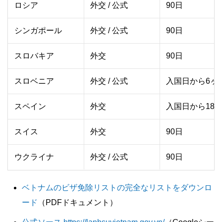
ロシア
外交 / 公式
90日
シンガポール
外交 / 公式
90日
スロバキア
外交
90日
スロベニア
外交 / 公式
入国日から6ヶ
スペイン
外交
入国日から180
スイス
外交
90日
ウクライナ
外交 / 公式
90日
ベトナムのビザ免除リストの完全なリストをダウンロ
ード
（PDFドキュメント）