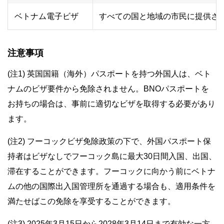
ベトナム電子ビザ
すべての国と地域の市民に提供さ
注意事項
(注1) 英国国籍（海外）パスポートを持つ外国人は、ベト
ナムのビザ要件から免除されません。BNOパスポートを
お持ちの場合は、事前に適切なビザを取得する必要があり
ます。
(注2) フーコックビザ免除政策の下で、外国パスポート保
持者はビザなしでフーコック島に最大30日間入国、出国、
滞在することができます。フーコックに向かう前にベトナ
ムの他の国際出入国管理所を通過する場合も、適用条件を
満たせばこの免除を享受することができます。
(注3) 2025年3月15日から2028年3月14日まで有効な一方