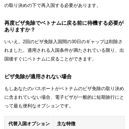
の取り決めの下で再入国する必要があります。
再度ビザ免除でベトナムに戻る前に待機する必要が
ありますか？
いいえ。2回のビザ免除入国間の30日のギャップは削除さ
れました。適用される入国条件が満たされている限り、出
国後すぐにベトナムに戻ることができます。
ビザ免除が適用されない場合
もしあなたのパスポートがベトナムのビザ免除の取り決め
に含まれていない場合、電子ビザが一般的に短期旅行にと
って最も便利なオプションです。
代替入国オプション
主な特徴