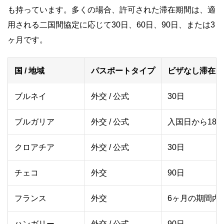
も持っています。多くの場合、許可された滞在期間は、適
用される二国間協定に応じて30日、60日、90日、または3
ヶ月です。
国 / 地域
パスポートタイプ
ビザなし滞在
ブルネイ
外交 / 公式
30日
ブルガリア
外交 / 公式
入国日から180
クロアチア
外交 / 公式
30日
チェコ
外交
90日
フランス
外交
6ヶ月の期間内
ハンガリー
外交 / 公式
90日