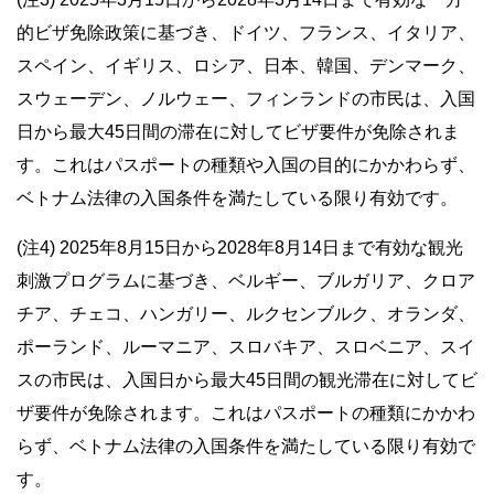
的ビザ免除政策に基づき、ドイツ、フランス、イタリア、
スペイン、イギリス、ロシア、日本、韓国、デンマーク、
スウェーデン、ノルウェー、フィンランドの市民は、入国
日から最大45日間の滞在に対してビザ要件が免除されま
す。これはパスポートの種類や入国の目的にかかわらず、
ベトナム法律の入国条件を満たしている限り有効です。
(注4) 2025年8月15日から2028年8月14日まで有効な観光
刺激プログラムに基づき、ベルギー、ブルガリア、クロア
チア、チェコ、ハンガリー、ルクセンブルク、オランダ、
ポーランド、ルーマニア、スロバキア、スロベニア、スイ
スの市民は、入国日から最大45日間の観光滞在に対してビ
ザ要件が免除されます。これはパスポートの種類にかかわ
らず、ベトナム法律の入国条件を満たしている限り有効で
す。