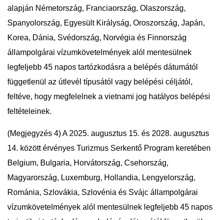
alapján Németország, Franciaország, Olaszország,
Spanyolország, Egyesült Királyság, Oroszország, Japán,
Korea, Dánia, Svédország, Norvégia és Finnország
állampolgárai vízumkövetelmények alól mentesülnek
legfeljebb 45 napos tartózkodásra a belépés dátumától
függetlenül az útlevél típusától vagy belépési céljától,
feltéve, hogy megfelelnek a vietnami jog hatályos belépési
feltételeinek.
(Megjegyzés 4) A 2025. augusztus 15. és 2028. augusztus
14. között érvényes Turizmus Serkentő Program keretében
Belgium, Bulgaria, Horvátország, Csehország,
Magyarország, Luxemburg, Hollandia, Lengyelország,
Románia, Szlovákia, Szlovénia és Svájc állampolgárai
vízumkövetelmények alól mentesülnek legfeljebb 45 napos