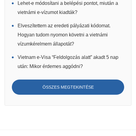
Lehet-e módosítani a belépési pontot, miután a
vietnámi e-vízumot kiadták?
Elveszítettem az eredeti pályázati kódomat.
Hogyan tudom nyomon követni a vietnámi
vízumkérelmem állapotát?
Vietnam e-Visa “Feldolgozás alatt” akadt 5 nap
után: Mikor érdemes aggódni?
ÖSSZES MEGTEKINTÉSE