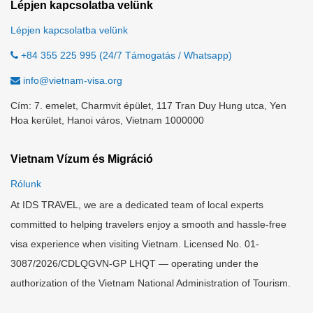
Lépjen kapcsolatba velünk
Lépjen kapcsolatba velünk
+84 355 225 995 (24/7 Támogatás / Whatsapp)
info@vietnam-visa.org
Cím: 7. emelet, Charmvit épület, 117 Tran Duy Hung utca, Yen
Hoa kerület, Hanoi város, Vietnam 1000000
Vietnam Vízum és Migráció
Rólunk
At IDS TRAVEL, we are a dedicated team of local experts
committed to helping travelers enjoy a smooth and hassle-free
visa experience when visiting Vietnam. Licensed No. 01-
3087/2026/CDLQGVN-GP LHQT — operating under the
authorization of the Vietnam National Administration of Tourism.