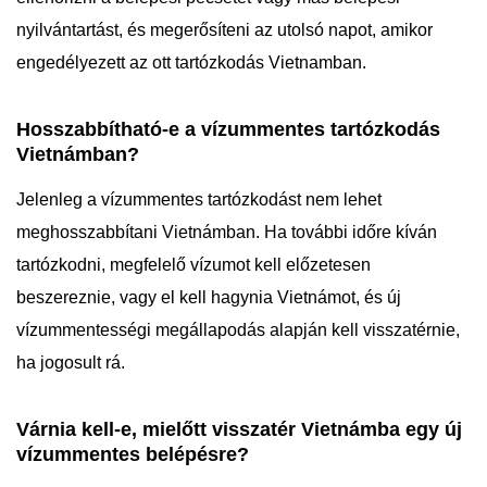
nyilvántartást, és megerősíteni az utolsó napot, amikor
engedélyezett az ott tartózkodás Vietnamban.
Hosszabbítható-e a vízummentes tartózkodás
Vietnámban?
Jelenleg a vízummentes tartózkodást nem lehet
meghosszabbítani Vietnámban. Ha további időre kíván
tartózkodni, megfelelő vízumot kell előzetesen
beszereznie, vagy el kell hagynia Vietnámot, és új
vízummentességi megállapodás alapján kell visszatérnie,
ha jogosult rá.
Várnia kell-e, mielőtt visszatér Vietnámba egy új
vízummentes belépésre?