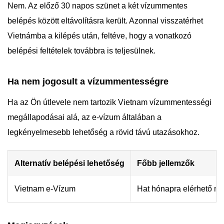
Nem. Az előző 30 napos szünet a két vízummentes
belépés között eltávolításra került. Azonnal visszatérhet
Vietnámba a kilépés után, feltéve, hogy a vonatkozó
belépési feltételek továbbra is teljesülnek.
Ha nem jogosult a vízummentességre
Ha az Ön útlevele nem tartozik Vietnam vízummentességi
megállapodásai alá, az e-vízum általában a
legkényelmesebb lehetőség a rövid távú utazásokhoz.
Alternatív belépési lehetőség
Főbb jellemzők
Vietnam e-Vízum
Hat hónapra elérhető min