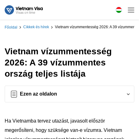
Cikkek és hírek
Vietnam vízummentesség 2026: A 39 vízummentes o
Főoldal
Vietnam vízummentesség
2026: A 39 vízummentes
ország teljes listája
Ezen az oldalon
Ha Vietnamba tervez utazást, javasolt először
megerősíteni, hogy szüksége van-e vízumra. Vietnam