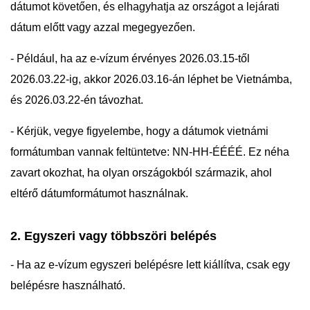
dátumot követően, és elhagyhatja az országot a lejárati
dátum előtt vagy azzal megegyezően.
- Például, ha az e-vízum érvényes 2026.03.15-től
2026.03.22-ig, akkor 2026.03.16-án léphet be Vietnámba,
és 2026.03.22-én távozhat.
- Kérjük, vegye figyelembe, hogy a dátumok vietnámi
formátumban vannak feltüntetve: NN-HH-ÉÉÉÉ. Ez néha
zavart okozhat, ha olyan országokból származik, ahol
eltérő dátumformátumot használnak.
2. Egyszeri vagy többszöri belépés
- Ha az e-vízum egyszeri belépésre lett kiállítva, csak egy
belépésre használható.