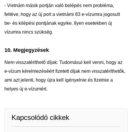
- Vietnám másik portján való belépés nem probléma,
feltéve, hogy az új port a vietnámi 83 e-vízumra jogosult
be- és kilépési pontjának egyike. Ilyen esetekben új
vízumra nincs szükség.
10. Megjegyzések
Nem visszatéríthető díjak: Tudomásul kell venni, hogy az
e-vízum kérelmezéséért fizetett díjak nem visszatéríthetők,
ami azt jelenti, hogy újra kell igényelnie és fizetnie a
helyes új e-vízumért.
Kapcsolódó cikkek