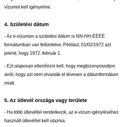
vízumot kell igényelnie.
4. Születési dátum
- Az e-vízumon a születési dátum is NN-HH-ÉÉÉÉ
formátumban van feltüntetve. Például, 01/02/1972 azt
jelenti, hogy 1972. február 1.
- Ezt alaposan ellenőrizni kell, hogy megbizonyosodjon
arról, hogy azt nem olvasták el tévesen a dátumformátum
miatt.
5. Az útlevél országa vagy területe
- Ha több útlevéllel rendelkezik, az e-vízum igényléséhez
használt útlevéllel kell utaznia.