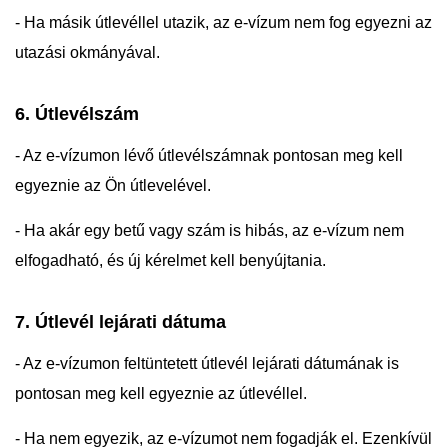
- Ha másik útlevéllel utazik, az e-vízum nem fog egyezni az
utazási okmányával.
6. Útlevélszám
- Az e-vízumon lévő útlevélszámnak pontosan meg kell
egyeznie az Ön útlevelével.
- Ha akár egy betű vagy szám is hibás, az e-vízum nem
elfogadható, és új kérelmet kell benyújtania.
7. Útlevél lejárati dátuma
- Az e-vízumon feltüntetett útlevél lejárati dátumának is
pontosan meg kell egyeznie az útlevéllel.
- Ha nem egyezik, az e-vízumot nem fogadják el. Ezenkívül