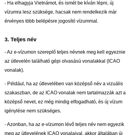
- Ha elhagyja Vietnámot, és ismét be kíván lépni, új
vízumra lesz szüksége, hacsak nem rendelkezik már
érvényes több belépésre jogosító vízummal.
3. Teljes név
- Az e-vízumon szereplő teljes névnek meg kell egyeznie
az útlevelén található gépi olvasású vonalakkal (ICAO
vonalak).
- Például, ha az útlevelében van középső név a vizuális
szakaszban, de az ICAO vonalak nem tartalmazzák azt a
középső nevet, ez még mindig elfogadható, és új vízum
igénylése nem szükséges.
- Azonban, ha az e-vízumon lévő teljes név nem egyezik
meg az útlevelének ICAO vonalaival, akkor általában új