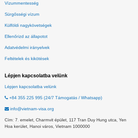
Vízummentesség
Sürgősségi vízum
Külföldi nagykövetségek
Ellenőrizd az állapotot
Adatvédelmi irányelvek
Feltételek és kikötések
Lépjen kapcsolatba velünk
Lépjen kapcsolatba velünk
+84 355 225 995 (24/7 Támogatás / Whatsapp)
info@vietnam-visa.org
Cím: 7. emelet, Charmvit épület, 117 Tran Duy Hung utca, Yen
Hoa kerület, Hanoi város, Vietnam 1000000