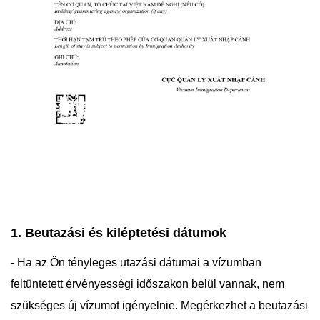
1. Beutazási és kiléptetési dátumok
- Ha az Ön tényleges utazási dátumai a vízumban
feltüntetett érvényességi időszakon belül vannak, nem
szükséges új vízumot igényelnie. Megérkezhet a beutazási