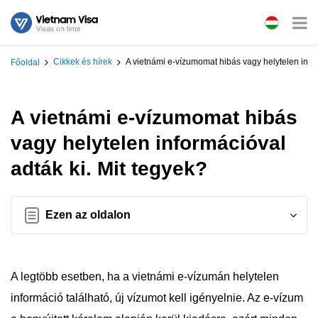
Cikkek és hírek
A vietnámi e-vízumomat hibás vagy helytelen infor
Főoldal
A vietnámi e-vízumomat hibás
vagy helytelen információval
adták ki. Mit tegyek?
Ezen az oldalon
A legtöbb esetben, ha a vietnámi e-vízumán helytelen
információ található, új vízumot kell igényelnie. Az e-vízum