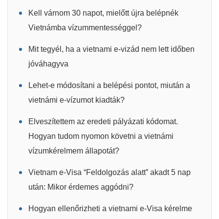
Kell várnom 30 napot, mielőtt újra belépnék
Vietnámba vízummentességgel?
Mit tegyél, ha a vietnami e-vizád nem lett időben
jóváhagyva
Lehet-e módosítani a belépési pontot, miután a
vietnámi e-vízumot kiadták?
Elveszítettem az eredeti pályázati kódomat.
Hogyan tudom nyomon követni a vietnámi
vízumkérelmem állapotát?
Vietnam e-Visa “Feldolgozás alatt” akadt 5 nap
után: Mikor érdemes aggódni?
Hogyan ellenőrizheti a vietnami e-Visa kérelme