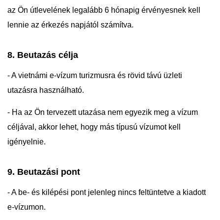
az Ön útlevelének legalább 6 hónapig érvényesnek kell
lennie az érkezés napjától számítva.
8. Beutazás célja
- A vietnámi e-vízum turizmusra és rövid távú üzleti
utazásra használható.
- Ha az Ön tervezett utazása nem egyezik meg a vízum
céljával, akkor lehet, hogy más típusú vízumot kell
igényelnie.
9. Beutazási pont
- A be- és kilépési pont jelenleg nincs feltüntetve a kiadott
e-vízumon.