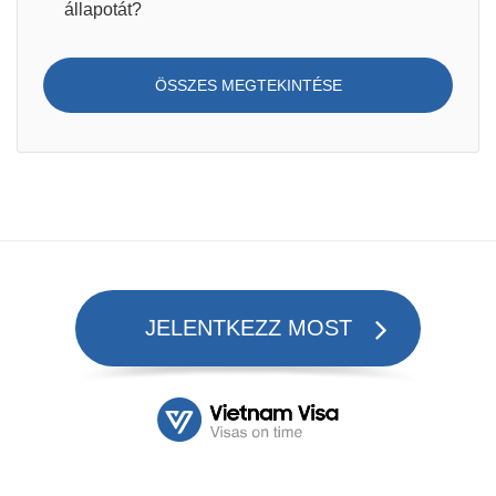
állapotát?
ÖSSZES MEGTEKINTÉSE
JELENTKEZZ MOST