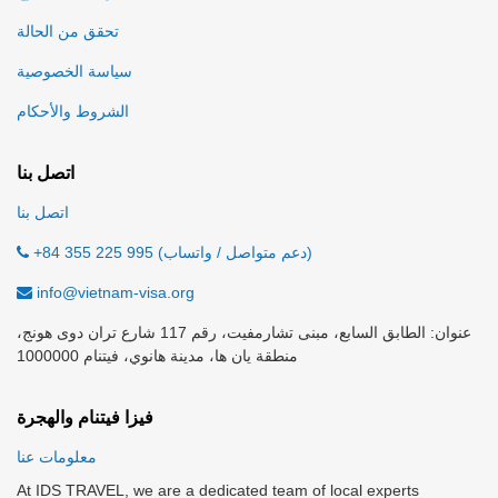
تحقق من الحالة
سياسة الخصوصية
الشروط والأحكام
اتصل بنا
اتصل بنا
+84 355 225 995 (دعم متواصل / واتساب)
info@vietnam-visa.org
عنوان: الطابق السابع، مبنى تشارمفيت، رقم 117 شارع تران دوى هونج،
منطقة يان ها، مدينة هانوي، فيتنام 1000000
فيزا فيتنام والهجرة
معلومات عنا
At IDS TRAVEL, we are a dedicated team of local experts