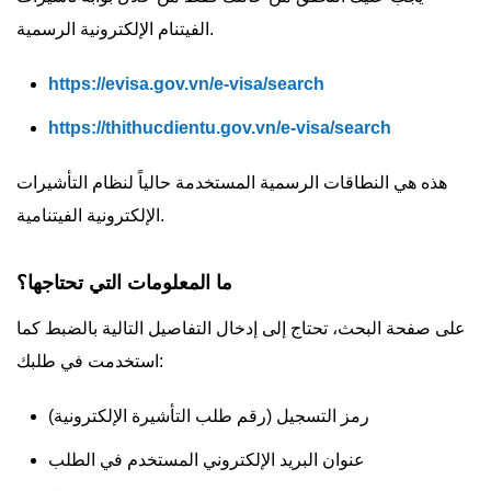
الفيتنام الإلكترونية الرسمية.
https://evisa.gov.vn/e-visa/search
https://thithucdientu.gov.vn/e-visa/search
هذه هي النطاقات الرسمية المستخدمة حالياً لنظام التأشيرات
الإلكترونية الفيتنامية.
ما المعلومات التي تحتاجها؟
على صفحة البحث، تحتاج إلى إدخال التفاصيل التالية بالضبط كما
استخدمت في طلبك:
رمز التسجيل (رقم طلب التأشيرة الإلكترونية)
عنوان البريد الإلكتروني المستخدم في الطلب