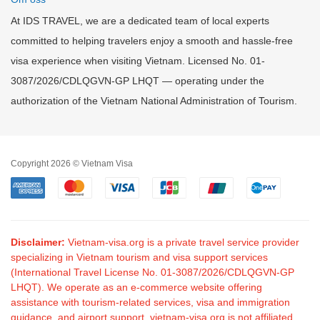
At IDS TRAVEL, we are a dedicated team of local experts
committed to helping travelers enjoy a smooth and hassle-free
visa experience when visiting Vietnam. Licensed No. 01-
3087/2026/CDLQGVN-GP LHQT — operating under the
authorization of the Vietnam National Administration of Tourism.
Copyright 2026 © Vietnam Visa
Disclaimer:
Vietnam-visa.org is a private travel service provider
specializing in Vietnam tourism and visa support services
(International Travel License No. 01-3087/2026/CDLQGVN-GP
LHQT). We operate as an e-commerce website offering
assistance with tourism-related services, visa and immigration
guidance, and airport support. vietnam-visa.org is not affiliated