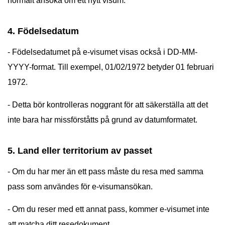
normalt ansöka om ett nytt visum.
4. Födelsedatum
- Födelsedatumet på e-visumet visas också i DD-MM-
YYYY-format. Till exempel, 01/02/1972 betyder 01 februari
1972.
- Detta bör kontrolleras noggrant för att säkerställa att det
inte bara har missförståtts på grund av datumformatet.
5. Land eller territorium av passet
- Om du har mer än ett pass måste du resa med samma
pass som användes för e-visumansökan.
- Om du reser med ett annat pass, kommer e-visumet inte
att matcha ditt resedokument.