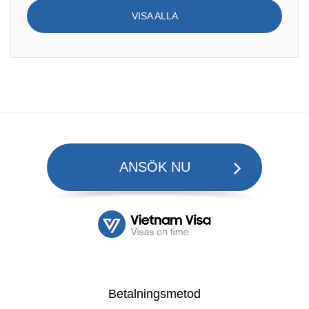
VISA ALLA
ANSÖK NU
Betalningsmetod