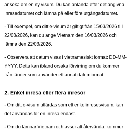
ansöka om en ny visum. Du kan anlända efter det angivna
inresedatumet och lämna på eller före utgångsdatumet.
- Till exempel, om ditt e-visum är giltigt från 15/03/2026 till
22/03/2026, kan du ange Vietnam den 16/03/2026 och
lämna den 22/03/2026.
- Observera att datum visas i vietnamesiskt format: DD-MM-
YYYY. Detta kan ibland orsaka förvirring om du kommer
från länder som använder ett annat datumformat.
2. Enkel inresa eller flera inresor
- Om ditt e-visum utfärdas som ett enkelinresesvisum, kan
det användas för en inresa endast.
- Om du lämnar Vietnam och avser att återvända, kommer