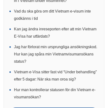
in i Vietnam under visumfrihet?
Vad du ska göra om ditt Vietnam e-visum inte
godkänns i tid
Kan jag ändra inreseporten efter att min Vietnam
E-Visa har utfärdats?
Jag har förlorat min ursprungliga ansökningskod.
Hur kan jag spåra min Vietnamvisumansökans
status?
Vietnam e-Visa sitter fast vid “Under behandling”
efter 5 dagar: När ska man oroa sig?
Hur man kontrollerar statusen för din Vietnam e-
visumansökan?