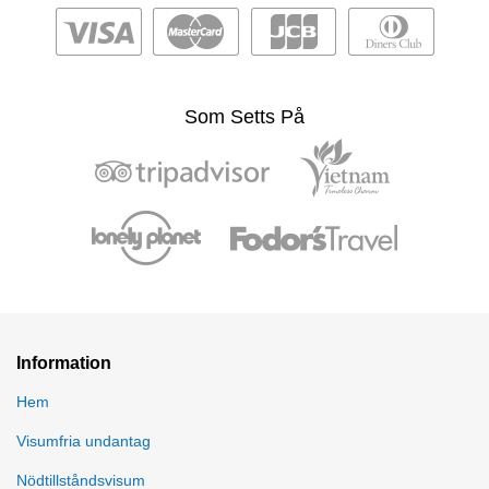
Som Setts På
Information
Hem
Visumfria undantag
Nödtillståndsvisum