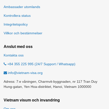
Ambassader utomlands
Kontrollera status
Integritetspolicy
Villkor och bestämmelser
Anslut med oss
Kontakta oss
+84 355 225 995 (24/7 Support / Whatsapp)
info@vietnam-visa.org
Adress: 7:e våningen, Charmvit-byggnaden, nr 117 Tran Duy
Hung-gatan, Yen Hoa-distriktet, Hanoi, Vietnam 1000000
Vietnam visum och invandring
Om oss