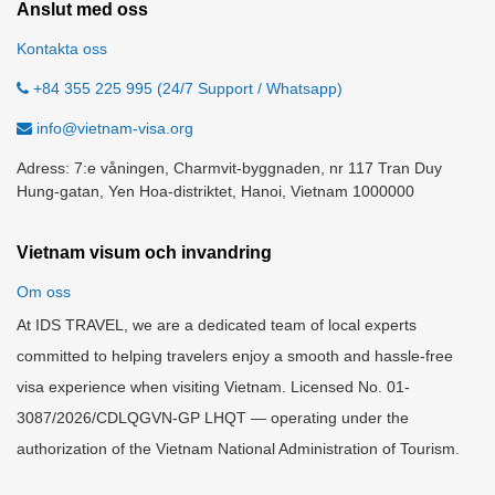
Anslut med oss
Kontakta oss
+84 355 225 995 (24/7 Support / Whatsapp)
info@vietnam-visa.org
Adress: 7:e våningen, Charmvit-byggnaden, nr 117 Tran Duy
Hung-gatan, Yen Hoa-distriktet, Hanoi, Vietnam 1000000
Vietnam visum och invandring
Om oss
At IDS TRAVEL, we are a dedicated team of local experts
committed to helping travelers enjoy a smooth and hassle-free
visa experience when visiting Vietnam. Licensed No. 01-
3087/2026/CDLQGVN-GP LHQT — operating under the
authorization of the Vietnam National Administration of Tourism.