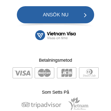
ANSÖK NU
Betalningsmetod
Som Setts På