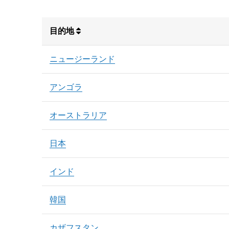
目的地
ニュージーランド
アンゴラ
オーストラリア
日本
インド
韓国
カザフスタン