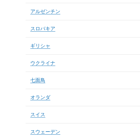
アルゼンチン
スロバキア
ギリシャ
ウクライナ
七面鳥
オランダ
スイス
スウェーデン