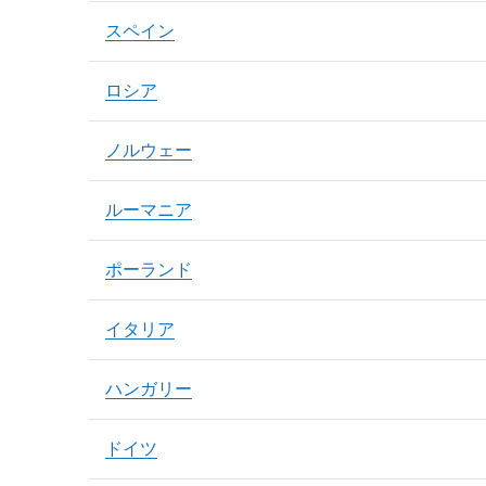
スペイン
ロシア
ノルウェー
ルーマニア
ポーランド
イタリア
ハンガリー
ドイツ