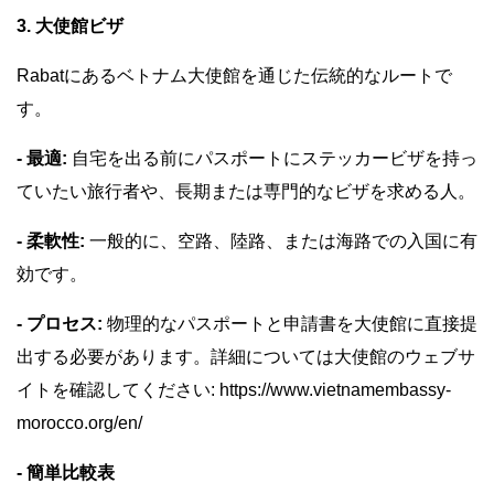
3. 大使館ビザ
Rabatにあるベトナム大使館を通じた伝統的なルートで
す。
- 最適:
自宅を出る前にパスポートにステッカービザを持っ
ていたい旅行者や、長期または専門的なビザを求める人。
- 柔軟性:
一般的に、空路、陸路、または海路での入国に有
効です。
- プロセス:
物理的なパスポートと申請書を大使館に直接提
出する必要があります。詳細については大使館のウェブサ
イトを確認してください: https://www.vietnamembassy-
morocco.org/en/
- 簡単比較表