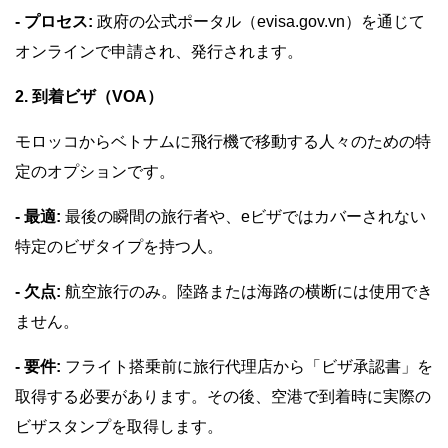
- プロセス:
政府の公式ポータル（evisa.gov.vn）を通じて
オンラインで申請され、発行されます。
2. 到着ビザ（VOA）
モロッコからベトナムに飛行機で移動する人々のための特
定のオプションです。
- 最適:
最後の瞬間の旅行者や、eビザではカバーされない
特定のビザタイプを持つ人。
- 欠点:
航空旅行のみ。陸路または海路の横断には使用でき
ません。
- 要件:
フライト搭乗前に旅行代理店から「ビザ承認書」を
取得する必要があります。その後、空港で到着時に実際の
ビザスタンプを取得します。