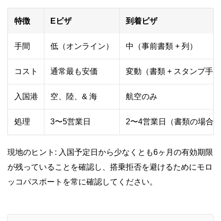
特徴
Eビザ
到着ビザ
手間
低（オンライン）
中（事前書類 + 列）
コスト
通常最も安価
変動（書類 + スタンプ手
入国港
空、陸、& 海
航空のみ
処理
3〜5営業日
2〜4営業日（書類の場合
現地のヒント: 入国予定日から少なくとも6ヶ月の有効期限
が残っていることを確認し、搭乗拒否を避けるためにモロ
ッコパスポートを常に確認してください。