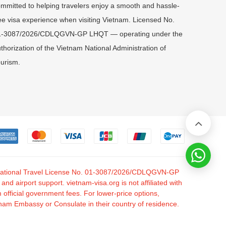
mmitted to helping travelers enjoy a smooth and hassle-
ee visa experience when visiting Vietnam. Licensed No.
1-3087/2026/CDLQGVN-GP LHQT — operating under the
thorization of the Vietnam National Administration of
urism.
nternational Travel License No. 01-3087/2026/CDLQGVN-GP
 airport support. vietnam-visa.org is not affiliated with
fficial government fees. For lower-price options,
tnam Embassy or Consulate in their country of residence.