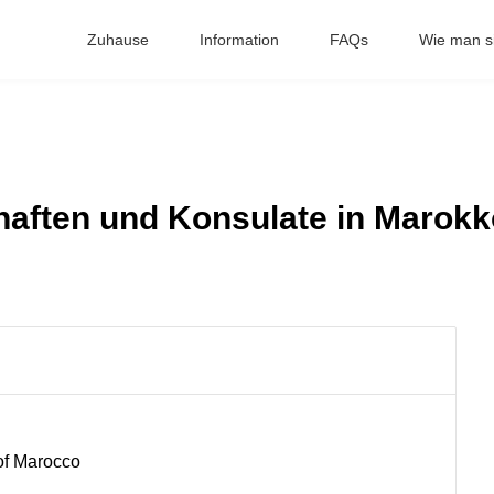
Zuhause
Information
FAQs
Wie man si
haften und Konsulate in Marokk
of Marocco