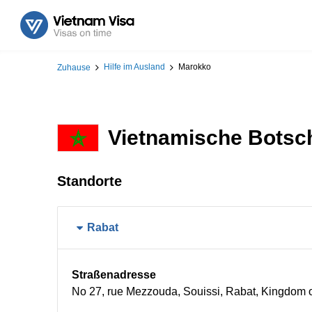
Hilfe im Ausland
Marokko
Zuhause
Vietnamische Botsc
Standorte
Rabat
Straßenadresse
No 27, rue Mezzouda, Souissi, Rabat, Kingdom 