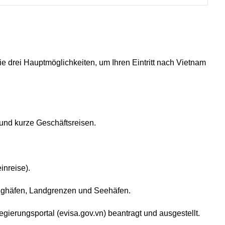
 drei Hauptmöglichkeiten, um Ihren Eintritt nach Vietnam
und kurze Geschäftsreisen.
inreise).
lughäfen, Landgrenzen und Seehäfen.
Regierungsportal (evisa.gov.vn) beantragt und ausgestellt.