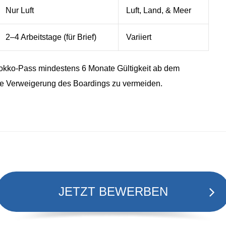
Nur Luft
Luft, Land, & Meer
2–4 Arbeitstage (für Brief)
Variiert
arokko-Pass mindestens 6 Monate Gültigkeit ab dem
ine Verweigerung des Boardings zu vermeiden.
JETZT BEWERBEN