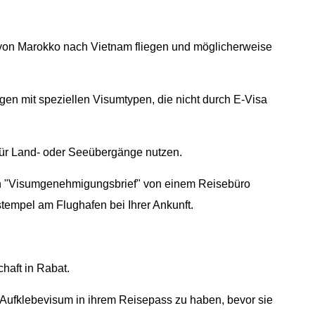
e von Marokko nach Vietnam fliegen und möglicherweise
gen mit speziellen Visumtypen, die nicht durch E-Visa
 für Land- oder Seeübergänge nutzen.
n "Visumgenehmigungsbrief" von einem Reisebüro
stempel am Flughafen bei Ihrer Ankunft.
haft in Rabat.
 Aufklebevisum in ihrem Reisepass zu haben, bevor sie