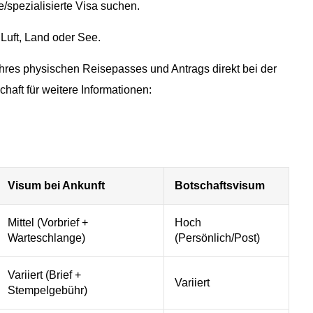
e/spezialisierte Visa suchen.
r Luft, Land oder See.
Ihres physischen Reisepasses und Antrags direkt bei der
chaft für weitere Informationen:
Visum bei Ankunft
Botschaftsvisum
Mittel (Vorbrief +
Hoch
Warteschlange)
(Persönlich/Post)
Variiert (Brief +
Variiert
Stempelgebühr)