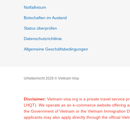
Notfallvisum
Botschaften im Ausland
Status überprüfen
Datenschutzrichtlinie
Allgemeine Geschäftsbedingungen
Urheberrecht 2026 © Vietnam Visa
Disclaimer:
Vietnam-visa.org is a private travel service
LHQT). We operate as an e-commerce website offering assis
the Government of Vietnam or the Vietnam Immigration Dep
applicants may also apply directly through the official V