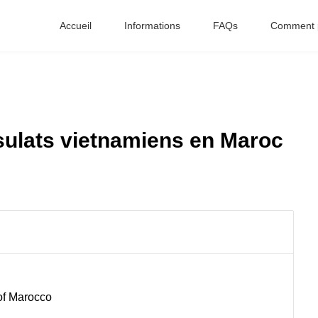
Accueil
Informations
FAQs
Comment p
ulats vietnamiens en Maroc
of Marocco