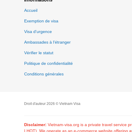
Accueil
Exemption de visa
Visa d'urgence
Ambassades à l'étranger
Vérifier le statut
Politique de confidentialité
Conditions générales
Droit d'auteur 2026 © Vietnam Visa
Disclaimer:
Vietnam-visa.org is a private travel service
LHQT). We operate as an e-commerce website offering assis