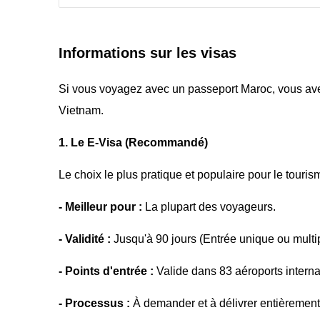
Informations sur les visas
Si vous voyagez avec un passeport Maroc, vous avez
Vietnam.
1. Le E-Visa (Recommandé)
Le choix le plus pratique et populaire pour le touris
- Meilleur pour :
La plupart des voyageurs.
- Validité :
Jusqu'à 90 jours (Entrée unique ou multip
- Points d'entrée :
Valide dans 83 aéroports internat
- Processus :
À demander et à délivrer entièrement e