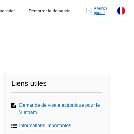
À temps
ostuler
Démarrer la demande
garanti
Liens utiles
Demande de visa électronique pour le
Vietnam
Informations importantes