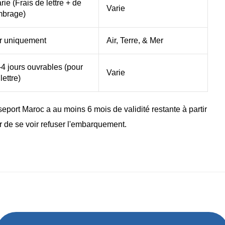
rie (Frais de lettre + de
Varie
mbrage)
r uniquement
Air, Terre, & Mer
4 jours ouvrables (pour
Varie
 lettre)
eport Maroc a au moins 6 mois de validité restante à partir
r de se voir refuser l'embarquement.