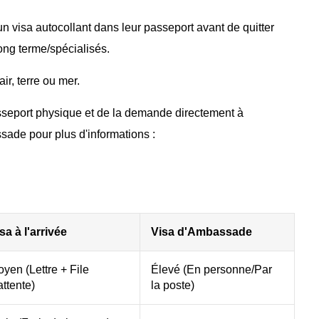
n visa autocollant dans leur passeport avant de quitter
ong terme/spécialisés.
ir, terre ou mer.
sseport physique et de la demande directement à
ssade pour plus d'informations :
sa à l'arrivée
Visa d'Ambassade
yen (Lettre + File
Élevé (En personne/Par
attente)
la poste)