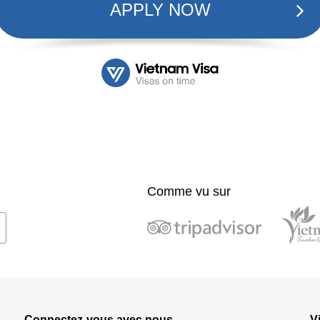
APPLY NOW
Comme vu sur
Connectez-vous avec nous
V