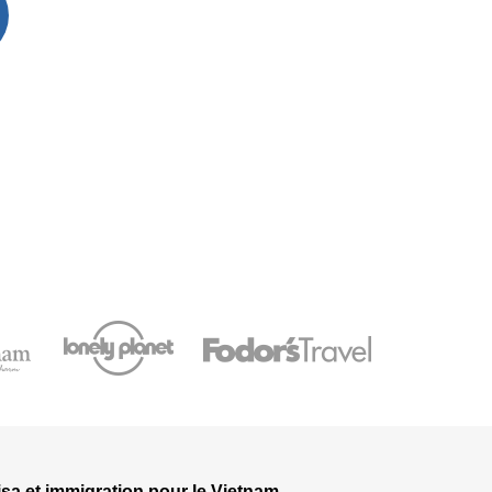
isa et immigration pour le Vietnam