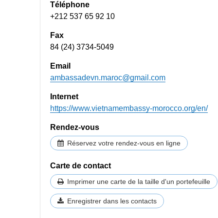
Téléphone
+212 537 65 92 10
Fax
84 (24) 3734-5049
Email
ambassadevn.maroc@gmail.com
Internet
https://www.vietnamembassy-morocco.org/en/
Rendez-vous
Réservez votre rendez-vous en ligne
Carte de contact
Imprimer une carte de la taille d'un portefeuille
Enregistrer dans les contacts