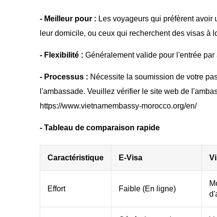
- Meilleur pour :
Les voyageurs qui préfèrent avoir u
leur domicile, ou ceux qui recherchent des visas à l
- Flexibilité :
Généralement valide pour l'entrée par a
- Processus :
Nécessite la soumission de votre pa
l'ambassade. Veuillez vérifier le site web de l'amba
https://www.vietnamembassy-morocco.org/en/
- Tableau de comparaison rapide
Caractéristique
E-Visa
Vi
Mo
Effort
Faible (En ligne)
d'