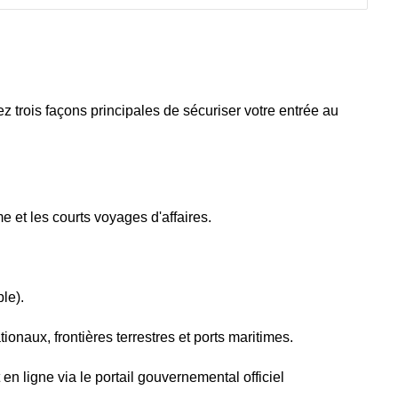
 trois façons principales de sécuriser votre entrée au
me et les courts voyages d'affaires.
le).
ionaux, frontières terrestres et ports maritimes.
n ligne via le portail gouvernemental officiel