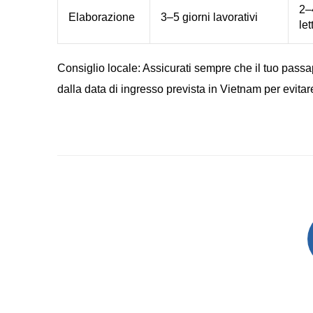
2–4
Elaborazione
3–5 giorni lavorativi
let
Consiglio locale: Assicurati sempre che il tuo pass
dalla data di ingresso prevista in Vietnam per evita