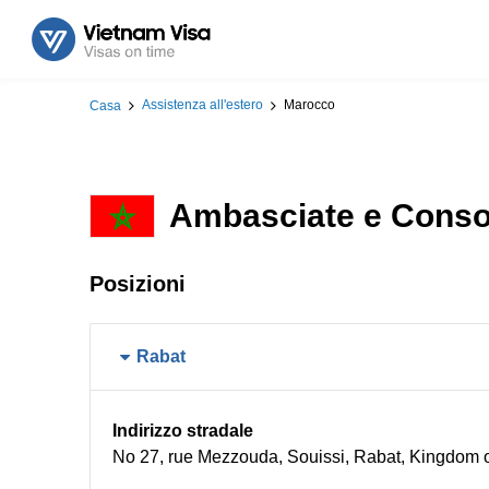
Assistenza all'estero
Marocco
Casa
Ambasciate e Consol
Posizioni
Rabat
Indirizzo stradale
No 27, rue Mezzouda, Souissi, Rabat, Kingdom 