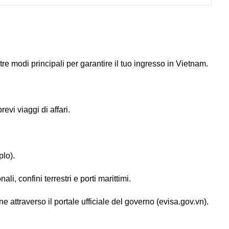
e modi principali per garantire il tuo ingresso in Vietnam.
evi viaggi di affari.
plo).
li, confini terrestri e porti marittimi.
e attraverso il portale ufficiale del governo (evisa.gov.vn).