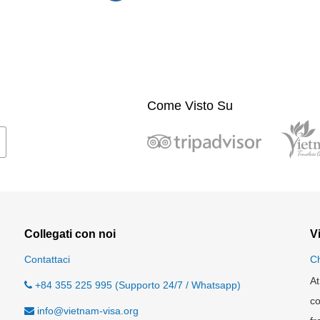
Come Visto Su
Collegati con noi
V
Contattaci
Ch
At
+84 355 225 995 (Supporto 24/7 / Whatsapp)
co
info@vietnam-visa.org