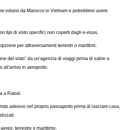
he volano da Marocco in Vietnam e potrebbero avere
n tipi di visto specifici non coperti dagli e-visas.
zione per attraversamenti terrestri o marittimi.
ne del visto" da un'agenzia di viaggi prima di salire a
o all'arrivo in aeroporto.
ta a Rabat.
isto adesivo nel proprio passaporto prima di lasciare casa,
lizzati.
ereo, terrestre o marittimo.