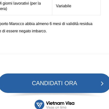
 giorni lavorativi (per la
Variabile
tera)
aporto Marocco abbia almeno 6 mesi di validità residua
re di essere negato imbarco.
CANDIDATI ORA