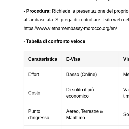
- Procedura:
Richiede la presentazione del proprio
all'ambasciata. Si prega di controllare il sito web de
https://www.vietnamembassy-morocco.org/en/
- Tabella di confronto veloce
Caratteristica
E-Visa
Vi
Effort
Basso (Online)
Me
Di solito il più
Va
Costo
economico
ti
Punto
Aereo, Terrestre &
So
d'ingresso
Marittimo