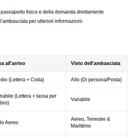
 passaporto fisico e della domanda direttamente
ll'ambasciata per ulteriori informazioni:
sa all'arrivo
Visto dell'ambasciata
dio (Lettera + Coda)
Alto (Di persona/Posta)
riabile (Lettera + tassa per
Variabile
mbro)
Aereo, Terrestre &
lo Aereo
Marittimo