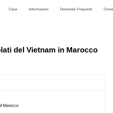
Casa
Informazioni
Domande Frequenti
Come 
ati del Vietnam in Marocco
of Marocco