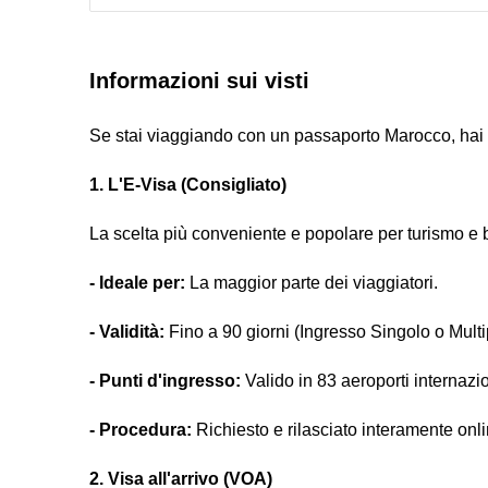
Informazioni sui visti
Se stai viaggiando con un passaporto Marocco, hai tr
1. L'E-Visa (Consigliato)
La scelta più conveniente e popolare per turismo e br
- Ideale per:
La maggior parte dei viaggiatori.
- Validità:
Fino a 90 giorni (Ingresso Singolo o Multi
- Punti d'ingresso:
Valido in 83 aeroporti internaziona
- Procedura:
Richiesto e rilasciato interamente onlin
2. Visa all'arrivo (VOA)