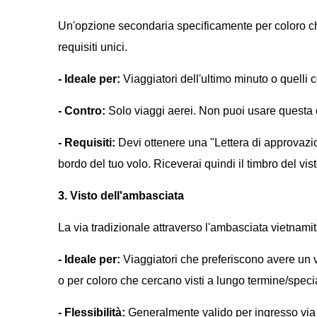
Un'opzione secondaria specificamente per coloro c
requisiti unici.
- Ideale per:
Viaggiatori dell'ultimo minuto o quelli co
- Contro:
Solo viaggi aerei. Non puoi usare questa op
- Requisiti:
Devi ottenere una "Lettera di approvazio
bordo del tuo volo. Riceverai quindi il timbro del vist
3. Visto dell'ambasciata
La via tradizionale attraverso l'ambasciata vietnami
- Ideale per:
Viaggiatori che preferiscono avere un v
o per coloro che cercano visti a lungo termine/specia
- Flessibilità:
Generalmente valido per ingresso via a