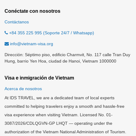
Conéctate con nosotros
Contáctanos
+84 355 225 995 (Soporte 24/7 / Whatsapp)
info@vietnam-visa.org
Dirección: Séptimo piso, edificio Charmvit, No. 117 calle Tran Duy
Hung, barrio Yen Hoa, ciudad de Hanoi, Vietnam 1000000
Visa e inmigración de Vietnam
Acerca de nosotros
At IDS TRAVEL, we are a dedicated team of local experts
committed to helping travelers enjoy a smooth and hassle-free
visa experience when visiting Vietnam. Licensed No. 01-
3087/2026/CDLQGVN-GP LHQT — operating under the
authorization of the Vietnam National Administration of Tourism.