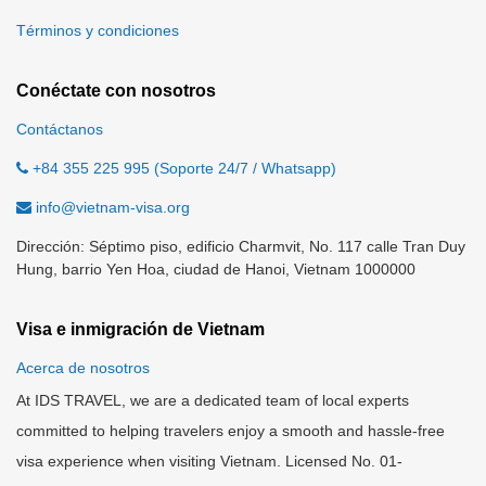
Términos y condiciones
Conéctate con nosotros
Contáctanos
+84 355 225 995 (Soporte 24/7 / Whatsapp)
info@vietnam-visa.org
Dirección: Séptimo piso, edificio Charmvit, No. 117 calle Tran Duy
Hung, barrio Yen Hoa, ciudad de Hanoi, Vietnam 1000000
Visa e inmigración de Vietnam
Acerca de nosotros
At IDS TRAVEL, we are a dedicated team of local experts
committed to helping travelers enjoy a smooth and hassle-free
visa experience when visiting Vietnam. Licensed No. 01-