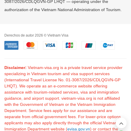
3087/2026/CDLQGVN-GP LHQT — operating under the
authorization of the Vietnam National Administration of Tourism.
Derechos de autor 2026 © Vietnam Visa
Disclaimer:
Vietnam-visa.org is a private travel service provider
specializing in Vietnam tourism and visa support services
(International Travel License No. 01-3087/2026/CDLQGVN-GP
LHQT). We operate as an e-commerce website offering
assistance with tourism-related services, visa and immigration
guidance, and airport support. vietnam-visa.org is not affiliated
with the Government of Vietnam or the Vietnam Immigration
Department. Service fees apply for our assistance and are
separate from official government fees. For lower-price options,
applicants may also apply directly through the official Vietnam
Immigration Department website (
evisa.gov.vn
) or contact the