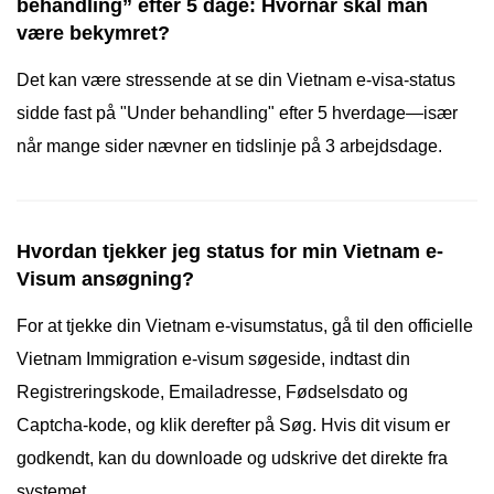
behandling” efter 5 dage: Hvornår skal man
være bekymret?
Det kan være stressende at se din Vietnam e-visa-status
sidde fast på "Under behandling" efter 5 hverdage—især
når mange sider nævner en tidslinje på 3 arbejdsdage.
Hvordan tjekker jeg status for min Vietnam e-
Visum ansøgning?
For at tjekke din Vietnam e-visumstatus, gå til den officielle
Vietnam Immigration e-visum søgeside, indtast din
Registreringskode, Emailadresse, Fødselsdato og
Captcha-kode, og klik derefter på Søg. Hvis dit visum er
godkendt, kan du downloade og udskrive det direkte fra
systemet.