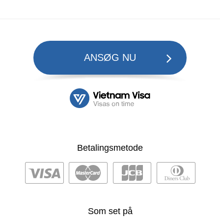
ANSØG NU
Betalingsmetode
Som set på