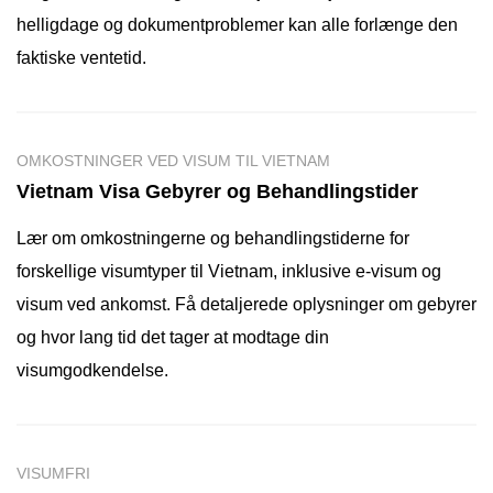
helligdage og dokumentproblemer kan alle forlænge den
faktiske ventetid.
OMKOSTNINGER VED VISUM TIL VIETNAM
Vietnam Visa Gebyrer og Behandlingstider
Lær om omkostningerne og behandlingstiderne for
forskellige visumtyper til Vietnam, inklusive e-visum og
visum ved ankomst. Få detaljerede oplysninger om gebyrer
og hvor lang tid det tager at modtage din
visumgodkendelse.
VISUMFRI