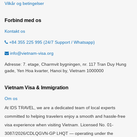
Vilkår og betingelser
Forbind med os
Kontakt os
+84 355 225 995 (24/7 Support / Whatsapp)
info@vietnam-visa.org
Adresse: 7. etage, Charmvit bygningen, nr. 117 Tran Duy Hung
gade, Yen Hoa kvarter, Hanoi by, Vietnam 1000000
Vietnam Visa & Immigration
Om os
At IDS TRAVEL, we are a dedicated team of local experts
committed to helping travelers enjoy a smooth and hassle-free
visa experience when visiting Vietnam. Licensed No. 01-
3087/2026/CDLQGVN-GP LHQT — operating under the