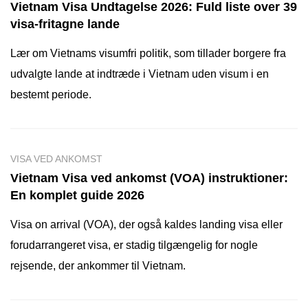
Vietnam Visa Undtagelse 2026: Fuld liste over 39
visa-fritagne lande
Lær om Vietnams visumfri politik, som tillader borgere fra
udvalgte lande at indtræde i Vietnam uden visum i en
bestemt periode.
VISA VED ANKOMST
Vietnam Visa ved ankomst (VOA) instruktioner:
En komplet guide 2026
Visa on arrival (VOA), der også kaldes landing visa eller
forudarrangeret visa, er stadig tilgængelig for nogle
rejsende, der ankommer til Vietnam.