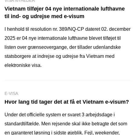
VISA NYHEDER
Vietnam tilføjer 04 nye internationale lufthavne
til ind- og udrejse med e-visum
I henhold til resolution nr. 389/NQ-CP dateret 02. december
2025 er 04 nye internationale lufthavne blevet tilføjet til
listen over grænseovergange, der tillader udenlandske
statsborgere at indrejse og udrejse fra Vietnam med
elektroniske visa.
E-VISA
Hvor lang tid tager det at få et Vietnam e-visum?
Under det officielle system er svaret 3 arbejdsdage i
standardtilfælde. Men rejsende skal ikke betragte det som
en garanteret løsning i sidste øjeblik. Fejl, weekender,