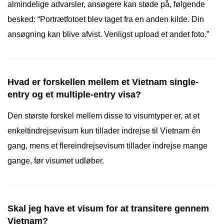
almindelige advarsler, ansøgere kan støde på, følgende
besked: “Portrætfotoet blev taget fra en anden kilde. Din
ansøgning kan blive afvist. Venligst upload et andet foto.”
Hvad er forskellen mellem et Vietnam single-
entry og et multiple-entry visa?
Den største forskel mellem disse to visumtyper er, at et
enkeltindrejsevisum kun tillader indrejse til Vietnam én
gang, mens et flereindrejsevisum tillader indrejse mange
gange, før visumet udløber.
Skal jeg have et visum for at transitere gennem
Vietnam?