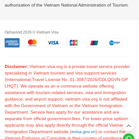
authorization of the Vietnam National Administration of Tourism.
Ophavsret 2026 © Vietnam Visa
Disclaimer:
Vietnam-visa.org is a private travel service provider
specializing in Vietnam tourism and visa support services
(International Travel License No. 01-3087/2026/CDLQGVN-GP
LHQT). We operate as an e-commerce website offering
assistance with tourism-related services, visa and immigration
guidance, and airport support. vietnam-visa.org is not affiliated
with the Government of Vietnam or the Vietnam Immigration
Department. Service fees apply for our assistance and are
separate from official government fees. For lower-price options,
applicants may also apply directly through the official Vietnam
Immigration Department website (
evisa.gov.vn
) or contact the
Vietnam Embassy or Consulate in their country of residence.