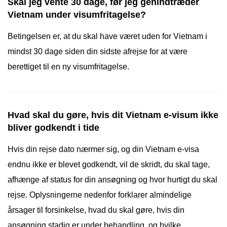
Skal jeg vente 30 dage, før jeg genindtræder
Vietnam under visumfritagelse?
Betingelsen er, at du skal have været uden for Vietnam i
mindst 30 dage siden din sidste afrejse for at være
berettiget til en ny visumfritagelse.
Hvad skal du gøre, hvis dit Vietnam e-visum ikke
bliver godkendt i tide
Hvis din rejse dato nærmer sig, og din Vietnam e-visa
endnu ikke er blevet godkendt, vil de skridt, du skal tage,
afhænge af status for din ansøgning og hvor hurtigt du skal
rejse. Oplysningerne nedenfor forklarer almindelige
årsager til forsinkelse, hvad du skal gøre, hvis din
ansøgning stadig er under behandling, og hvilke