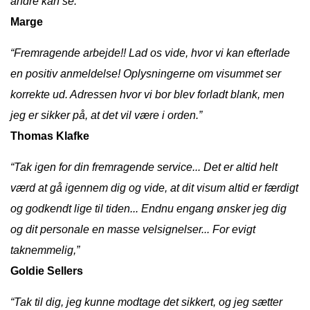
andre kan se.”
Marge
“Fremragende arbejde!! Lad os vide, hvor vi kan efterlade
en positiv anmeldelse! Oplysningerne om visummet ser
korrekte ud. Adressen hvor vi bor blev forladt blank, men
jeg er sikker på, at det vil være i orden.”
Thomas Klafke
“Tak igen for din fremragende service... Det er altid helt
værd at gå igennem dig og vide, at dit visum altid er færdigt
og godkendt lige til tiden... Endnu engang ønsker jeg dig
og dit personale en masse velsignelser... For evigt
taknemmelig,”
Goldie Sellers
“Tak til dig, jeg kunne modtage det sikkert, og jeg sætter