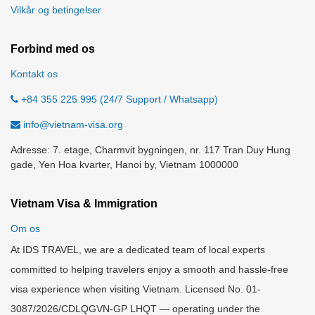
Vilkår og betingelser
Forbind med os
Kontakt os
+84 355 225 995 (24/7 Support / Whatsapp)
info@vietnam-visa.org
Adresse: 7. etage, Charmvit bygningen, nr. 117 Tran Duy Hung
gade, Yen Hoa kvarter, Hanoi by, Vietnam 1000000
Vietnam Visa & Immigration
Om os
At IDS TRAVEL, we are a dedicated team of local experts
committed to helping travelers enjoy a smooth and hassle-free
visa experience when visiting Vietnam. Licensed No. 01-
3087/2026/CDLQGVN-GP LHQT — operating under the