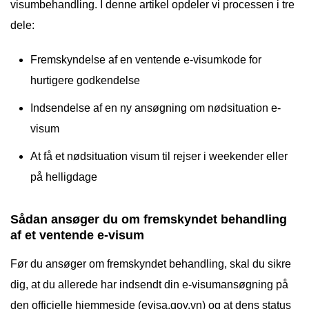
visumbehandling. I denne artikel opdeler vi processen i tre
dele:
Fremskyndelse af en ventende e-visumkode for
hurtigere godkendelse
Indsendelse af en ny ansøgning om nødsituation e-
visum
At få et nødsituation visum til rejser i weekender eller
på helligdage
Sådan ansøger du om fremskyndet behandling
af et ventende e-visum
Før du ansøger om fremskyndet behandling, skal du sikre
dig, at du allerede har indsendt din e-visumansøgning på
den officielle hjemmeside (evisa.gov.vn) og at dens status