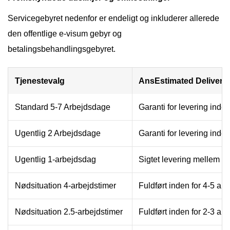
Servicegebyret nedenfor er endeligt og inkluderer allerede
den offentlige e-visum gebyr og
betalingsbehandlingsgebyret.
Tjenestevalg
AnsEstimated Delivery 
Standard 5-7 Arbejdsdage
Garanti for levering inde
Ugentlig 2 Arbejdsdage
Garanti for levering inde
Ugentlig 1-arbejdsdag
Sigtet levering mellem 14
Nødsituation 4-arbejdstimer
Fuldført inden for 4-5 arb
Nødsituation 2.5-arbejdstimer
Fuldført inden for 2-3 arb