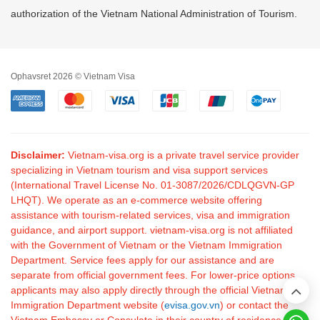
authorization of the Vietnam National Administration of Tourism.
Ophavsret 2026 © Vietnam Visa
Disclaimer:
Vietnam-visa.org is a private travel service provider
specializing in Vietnam tourism and visa support services
(International Travel License No. 01-3087/2026/CDLQGVN-GP
LHQT). We operate as an e-commerce website offering
assistance with tourism-related services, visa and immigration
guidance, and airport support. vietnam-visa.org is not affiliated
with the Government of Vietnam or the Vietnam Immigration
Department. Service fees apply for our assistance and are
separate from official government fees. For lower-price options,
applicants may also apply directly through the official Vietnam
Immigration Department website (
evisa.gov.vn
) or contact the
Vietnam Embassy or Consulate in their country of residence.