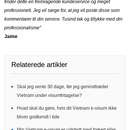
finder dette en fremragende kundeservice og meget
professionelt. Jeg vil sørge for, at jeg vil poste disse som
kommentarer til din service. Tusind tak og tillykke med din
professionalisme”
Jaime
Relaterede artikler
Skal jeg vente 30 dage, før jeg genindtræder
Vietnam under visumfritagelse?
Hvad skal du gøre, hvis dit Vietnam e-visum ikke
bliver godkendt i tide
Min Vietnam e-visum er udstedt med forkert eller