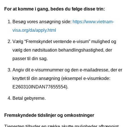
For at komme i gang, bedes du følge disse trin:
Besøg vores ansøgning side:
https://www.vietnam-
visa.org/da/apply.html
Vælg “Fremskyndet ventende e-visum” mulighed og
vælg den nødsituation behandlingshastighed, der
passer til din sag.
Angiv dit e-visumnummer og den e-mailadresse, der er
knyttet til din ansøgning (eksempel e-visumkode:
E260310INDAN77655554).
Betal gebyrerne.
Fremskyndede tidslinjer og omkostninger
Tjenesten tilbyder en række akutte muligheder afhængigt