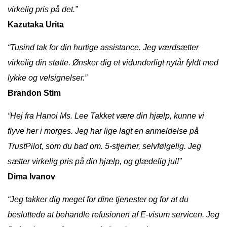
virkelig pris på det.”
Kazutaka Urita
“Tusind tak for din hurtige assistance. Jeg værdsætter
virkelig din støtte. Ønsker dig et vidunderligt nytår fyldt med
lykke og velsignelser.”
Brandon Stim
“Hej fra Hanoi Ms. Lee Takket være din hjælp, kunne vi
flyve her i morges. Jeg har lige lagt en anmeldelse på
TrustPilot, som du bad om. 5-stjerner, selvfølgelig. Jeg
sætter virkelig pris på din hjælp, og glædelig jul!”
Dima Ivanov
“Jeg takker dig meget for dine tjenester og for at du
besluttede at behandle refusionen af E-visum servicen. Jeg