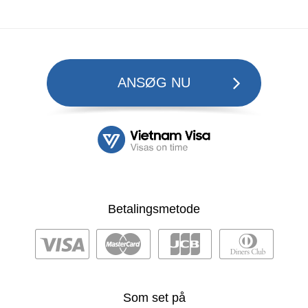
ANSØG NU
Betalingsmetode
Som set på