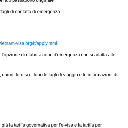
el tuo passaporto originale
ttagli di contatto di emergenza
ietnam-visa.org/it/apply.html
l'opzione di elaborazione d'emergenza che si adatta alle
quindi fornisci i tuoi dettagli di viaggio e le informazioni di
 già la tariffa governativa per l'e-visa e la tariffa per