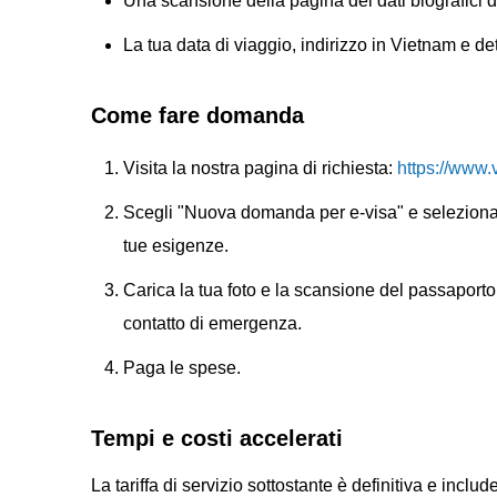
Una scansione della pagina dei dati biografici d
La tua data di viaggio, indirizzo in Vietnam e de
Come fare domanda
Visita la nostra pagina di richiesta:
https://www.v
Scegli "Nuova domanda per e-visa" e seleziona 
tue esigenze.
Carica la tua foto e la scansione del passaporto, 
contatto di emergenza.
Paga le spese.
Tempi e costi accelerati
La tariffa di servizio sottostante è definitiva e include