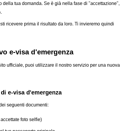
o della tua domanda. Se è già nella fase di "accettazione",
.
sti ricevere prima il risultato da loro. Ti invieremo quindi
o e-visa d'emergenza
o ufficiale, puoi utilizzare il nostro servizio per una nuova
 di e-visa d'emergenza
 dei seguenti documenti:
ccettate foto selfie)