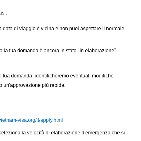
asi:
ua data di viaggio è vicina e non puoi aspettare il normale
 ma la tua domanda è ancora in stato "in elaborazione"
la tua domanda, identificheremo eventuali modifiche
mo un'approvazione più rapida.
ietnam-visa.org/it/apply.html
 seleziona la velocità di elaborazione d'emergenza che si