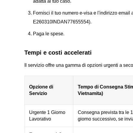
adatta al tuo caso.
Fornisci il tuo numero e-visa e l'indirizzo emai
E260310INDAN77655554).
Paga le spese.
Tempi e costi accelerati
Il servizio offre una gamma di opzioni urgenti a sec
Opzione di
Tempo di Consegna Stim
Servizio
Vietnamita)
Urgente 1 Giorno
Consegna prevista tra le 1
Lavorativo
giorno successivo, se invi