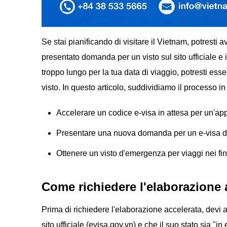
Se stai pianificando di visitare il Vietnam, potresti a
presentato domanda per un visto sul sito ufficiale e 
troppo lungo per la tua data di viaggio, potresti es
visto. In questo articolo, suddividiamo il processo in t
Accelerare un codice e-visa in attesa per un'ap
Presentare una nuova domanda per un e-visa 
Ottenere un visto d'emergenza per viaggi nei fin
Come richiedere l'elaborazione a
Prima di richiedere l'elaborazione accelerata, devi a
sito ufficiale (evisa.gov.vn) e che il suo stato sia "