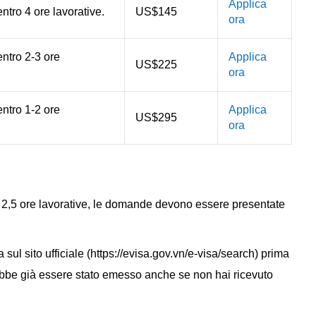
Applica
tro 4 ore lavorative.
US$145
ora
ntro 2-3 ore
Applica
US$225
ora
ntro 1-2 ore
Applica
US$295
ora
 e 2,5 ore lavorative, le domande devono essere presentate
a sul sito ufficiale (https://evisa.gov.vn/e-visa/search) prima
trebbe già essere stato emesso anche se non hai ricevuto