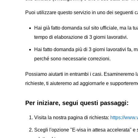
Puoi utilizzare questo servizio in uno dei seguenti c
Hai già fatto domanda sul sito ufficiale, ma la t
tempo di elaborazione di 3 giorni lavorativi.
Hai fatto domanda più di 3 giorni lavorativi fa,
perché sono necessarie correzioni.
Possiamo aiutarti in entrambi i casi. Esamineremo 
richieste, ti aiuteremo ad aggiornarle e supportere
Per iniziare, segui questi passaggi:
Visita la nostra pagina di richiesta:
https://www.v
Scegli l'opzione "E-visa in attesa accelerata" e