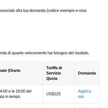
l associato alla tua domanda (codice esempio e-visa:
onda di quanto velocemente hai bisogno del risultato.
Tariffa di
ato (Orario
Servizio
Domanda
Quota
4:00 e le 18:00 del
Applica
US$125
ata in tempo.
ora