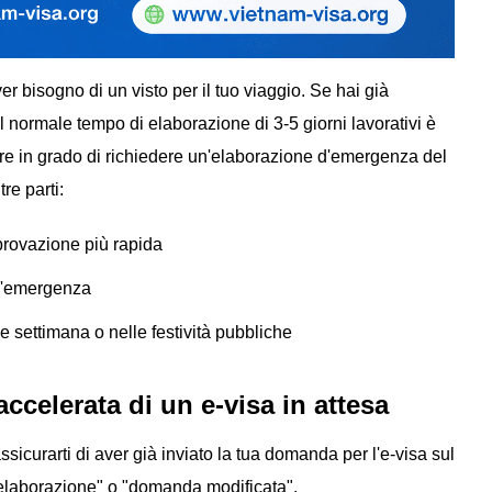
ver bisogno di un visto per il tuo viaggio. Se hai già
il normale tempo di elaborazione di 3-5 giorni lavorativi è
sere in grado di richiedere un'elaborazione d'emergenza del
re parti:
provazione più rapida
d'emergenza
e settimana o nelle festività pubbliche
ccelerata di un e-visa in attesa
ssicurarti di aver già inviato la tua domanda per l'e-visa sul
in elaborazione" o "domanda modificata".