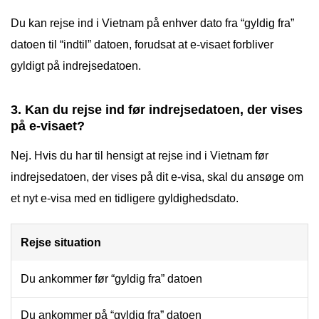
Du kan rejse ind i Vietnam på enhver dato fra “gyldig fra”
datoen til “indtil” datoen, forudsat at e-visaet forbliver
gyldigt på indrejsedatoen.
3. Kan du rejse ind før indrejsedatoen, der vises
på e-visaet?
Nej. Hvis du har til hensigt at rejse ind i Vietnam før
indrejsedatoen, der vises på dit e-visa, skal du ansøge om
et nyt e-visa med en tidligere gyldighedsdato.
Rejse situation
Du ankommer før “gyldig fra” datoen
Du ankommer på “gyldig fra” datoen