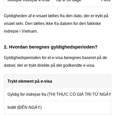
Gyldigheden af e-visaet tælles fra den dato, der er trykt på
visaet selv. Den tælles ikke fra datoen for den faktiske
indrejse i Vietnam.
2. Hvordan beregnes gyldighedsperioden?
Gyldighedsperioden for et e-visa beregnes baseret på de
datoer, der er trykt direkte på det godkendte e-visa.
Trykt element på e-visa
Gyldig for indrejse fra (THỊ THỰC CÓ GIÁ TRỊ TỪ NGÀY)
Indtil (ĐẾN NGÀY)