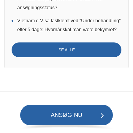
ansøgningsstatus?
Vietnam e-Visa fastklemt ved “Under behandling”
efter 5 dage: Hvornår skal man være bekymret?
SE ALLE
ANSØG NU