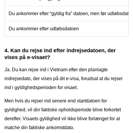
Du ankommer efter “gyldig fra” datoen, men før udløbsdato
Du ankommer efter udløbsdatoen
4. Kan du rejse ind efter indrejsedatoen, der
vises på e-visaet?
Ja. Du kan rejse ind i Vietnam efter den planlagte
indrejsedato, der vises på dit e-visa, forudsat at du rejser
ind i gyldighedsperioden for visaet.
Men hvis du rejser ind senere end startdatoen for
gyldighed, vil din faktiske opholdsperiode blive forkortet
derefter. Visaets gyldighed vil ikke blive forlænget for at
matche din faktiske ankomstdato.