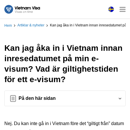
Artiklar & nyheter
Kan jag åka in i Vietnam innan inresedatumet på mi
Hem
Kan jag åka in i Vietnam innan
inresedatumet på min e-
visum? Vad är giltighetstiden
för ett e-visum?
På den här sidan
Nej. Du kan inte gå in i Vietnam före det “giltigt från” datum