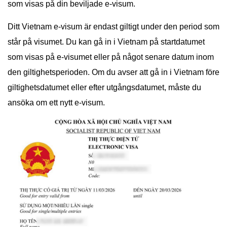
som visas på din beviljade e-visum.
Ditt Vietnam e-visum är endast giltigt under den period som
står på visumet. Du kan gå in i Vietnam på startdatumet
som visas på e-visumet eller på något senare datum inom
den giltighetsperioden. Om du avser att gå in i Vietnam före
giltighetsdatumet eller efter utgångsdatumet, måste du
ansöka om ett nytt e-visum.