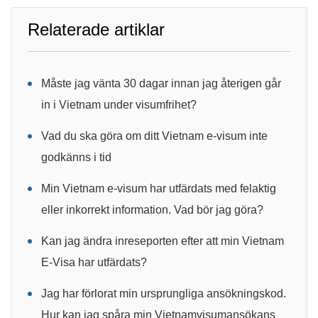
Relaterade artiklar
Måste jag vänta 30 dagar innan jag återigen går
in i Vietnam under visumfrihet?
Vad du ska göra om ditt Vietnam e-visum inte
godkänns i tid
Min Vietnam e-visum har utfärdats med felaktig
eller inkorrekt information. Vad bör jag göra?
Kan jag ändra inreseporten efter att min Vietnam
E-Visa har utfärdats?
Jag har förlorat min ursprungliga ansökningskod.
Hur kan jag spåra min Vietnamvisumansökans