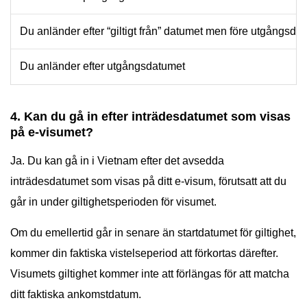
Du anländer efter “giltigt från” datumet men före utgångsda
Du anländer efter utgångsdatumet
4. Kan du gå in efter inträdesdatumet som visas
på e-visumet?
Ja. Du kan gå in i Vietnam efter det avsedda
inträdesdatumet som visas på ditt e-visum, förutsatt att du
går in under giltighetsperioden för visumet.
Om du emellertid går in senare än startdatumet för giltighet,
kommer din faktiska vistelseperiod att förkortas därefter.
Visumets giltighet kommer inte att förlängas för att matcha
ditt faktiska ankomstdatum.