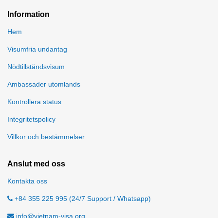
Information
Hem
Visumfria undantag
Nödtillståndsvisum
Ambassader utomlands
Kontrollera status
Integritetspolicy
Villkor och bestämmelser
Anslut med oss
Kontakta oss
+84 355 225 995 (24/7 Support / Whatsapp)
info@vietnam-visa.org