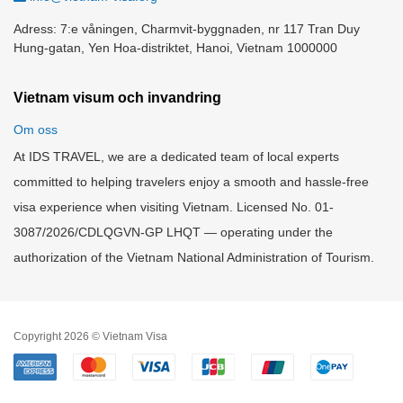
Adress: 7:e våningen, Charmvit-byggnaden, nr 117 Tran Duy
Hung-gatan, Yen Hoa-distriktet, Hanoi, Vietnam 1000000
Vietnam visum och invandring
Om oss
At IDS TRAVEL, we are a dedicated team of local experts
committed to helping travelers enjoy a smooth and hassle-free
visa experience when visiting Vietnam. Licensed No. 01-
3087/2026/CDLQGVN-GP LHQT — operating under the
authorization of the Vietnam National Administration of Tourism.
Copyright 2026 © Vietnam Visa