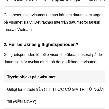
Giltigheten av e-visumet räknas från det datum som anges
på visumet självt. Det räknas inte från datumet för faktisk
inresa i Vietnam.
2. Hur beräknas giltighetsperioden?
Giltighetsperioden för ett e-visum beräknas baserat på de
datum som är tryckta direkt på det godkända e-visumet.
Tryckt objekt på e-visumet
Giltigt för inträde från (THỊ THỰC CÓ GIÁ TRỊ TỪ NGÀY)
Till (ĐẾN NGÀY)