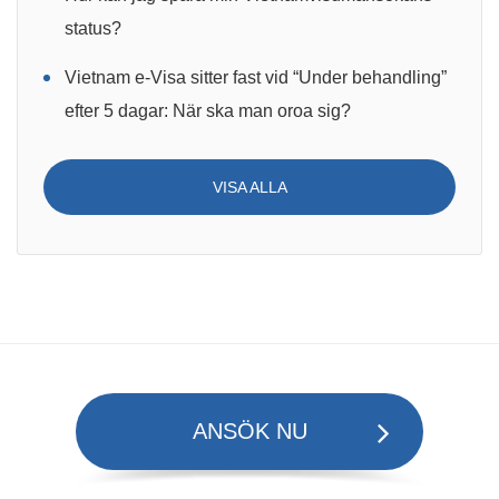
status?
Vietnam e-Visa sitter fast vid “Under behandling”
efter 5 dagar: När ska man oroa sig?
VISA ALLA
ANSÖK NU