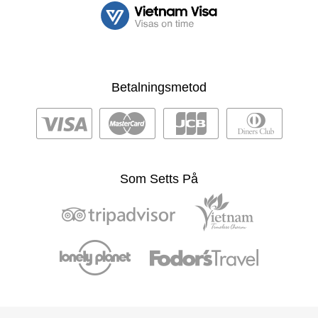
Betalningsmetod
Som Setts På