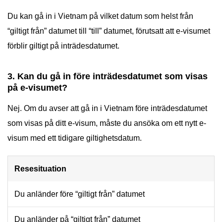
Du kan gå in i Vietnam på vilket datum som helst från
“giltigt från” datumet till “till” datumet, förutsatt att e-visumet
förblir giltigt på inträdesdatumet.
3. Kan du gå in före inträdesdatumet som visas
på e-visumet?
Nej. Om du avser att gå in i Vietnam före inträdesdatumet
som visas på ditt e-visum, måste du ansöka om ett nytt e-
visum med ett tidigare giltighetsdatum.
Resesituation
Du anländer före “giltigt från” datumet
Du anländer på “giltigt från” datumet