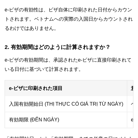
e-ビザの有効性は、ビザ自体に印刷された日付からカウン
トされます。ベトナムへの実際の入国日からカウントされ
るわけではありません。
2. 有効期間はどのように計算されますか？
e-ビザの有効期間は、承認されたe-ビザに直接印刷されて
いる日付に基づいて計算されます。
e-ビザに印刷された項目
意
入国有効開始日 (THỊ THỰC CÓ GIÁ TRỊ TỪ NGÀY)
ベ
有効期限 (ĐẾN NGÀY)
e