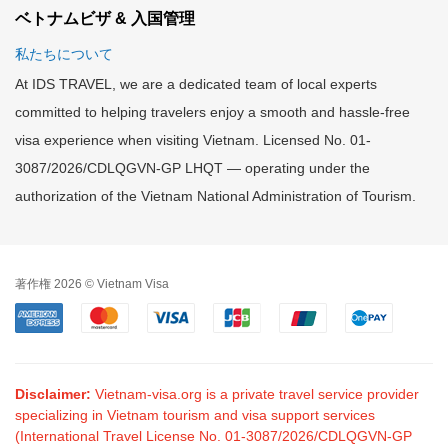
ベトナムビザ & 入国管理
私たちについて
At IDS TRAVEL, we are a dedicated team of local experts
committed to helping travelers enjoy a smooth and hassle-free
visa experience when visiting Vietnam. Licensed No. 01-
3087/2026/CDLQGVN-GP LHQT — operating under the
authorization of the Vietnam National Administration of Tourism.
著作権 2026 © Vietnam Visa
Disclaimer:
Vietnam-visa.org is a private travel service provider
specializing in Vietnam tourism and visa support services
(International Travel License No. 01-3087/2026/CDLQGVN-GP