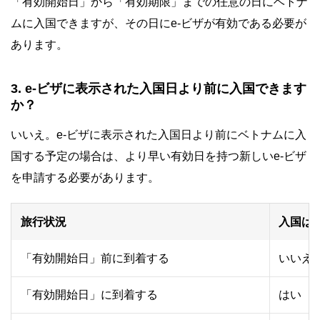
「有効開始日」から「有効期限」までの任意の日にベトナ
ムに入国できますが、その日にe-ビザが有効である必要が
あります。
3. e-ビザに表示された入国日より前に入国できます
か？
いいえ。e-ビザに表示された入国日より前にベトナムに入
国する予定の場合は、より早い有効日を持つ新しいe-ビザ
を申請する必要があります。
旅行状況
入国は
「有効開始日」前に到着する
いいえ
「有効開始日」に到着する
はい