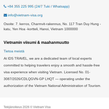
+84 355 225 995 (24/7 Tuki / Whatsapp)
info@vietnam-visa.org
Osoite: 7. kerros, Charmvit-rakennus, No. 117 Tran Duy Hung -
katu, Yen Hoa -kortteli, Hanoi, Vietnam 1000000
Vietnamin viisumi & maahanmuutto
Tietoa meistä
At IDS TRAVEL, we are a dedicated team of local experts
committed to helping travelers enjoy a smooth and hassle-free
visa experience when visiting Vietnam. Licensed No. 01-
3087/2026/CDLQGVN-GP LHQT — operating under the
authorization of the Vietnam National Administration of Tourism.
Tekijänoikeus 2026 © Vietnam Visa