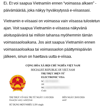
Ei. Et voi saapua Vietnamiin ennen “voimassa alkaen” -
päivämäärää, joka näkyy hyväksytyssä e-viisassasi.
Vietnamin e-viisaasi on voimassa vain viisassa tulostetun
ajan. Voit saapua Vietnamiin e-viisassa näkyvänä
aloituspäivänä tai milloin tahansa myöhemmin tämän
voimassaoloaikana. Jos aiot saapua Vietnamiin ennen
voimassaoloaikaa tai voimassaolon päättymispäivän
jälkeen, sinun on haettava uutta e-viisaa.