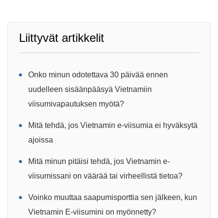
Liittyvät artikkelit
Onko minun odotettava 30 päivää ennen
uudelleen sisäänpääsyä Vietnamiin
viisumivapautuksen myötä?
Mitä tehdä, jos Vietnamin e-viisumia ei hyväksytä
ajoissa
Mitä minun pitäisi tehdä, jos Vietnamin e-
viisumissani on väärää tai virheellistä tietoa?
Voinko muuttaa saapumisporttia sen jälkeen, kun
Vietnamin E-viisumini on myönnetty?