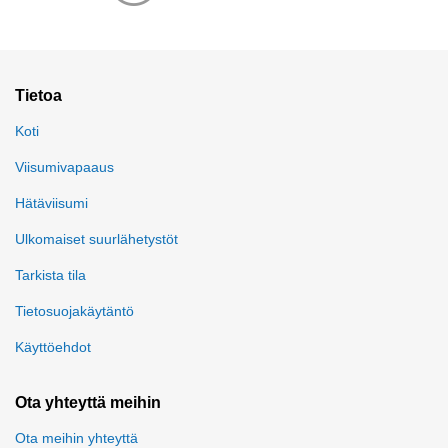
Tietoa
Koti
Viisumivapaaus
Hätäviisumi
Ulkomaiset suurlähetystöt
Tarkista tila
Tietosuojakäytäntö
Käyttöehdot
Ota yhteyttä meihin
Ota meihin yhteyttä