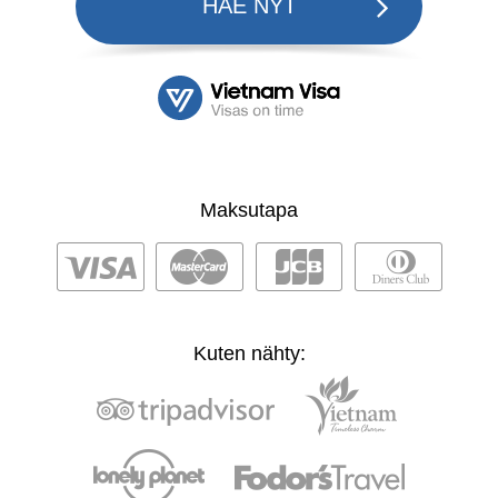
HAE NYT
Maksutapa
Kuten nähty: