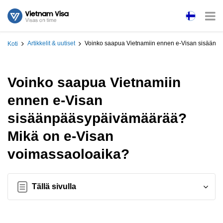
Artikkelit & uutiset
Voinko saapua Vietnamiin ennen e-Visan sisäänp
Koti
Voinko saapua Vietnamiin
ennen e-Visan
sisäänpääsypäivämäärää?
Mikä on e-Visan
voimassaoloaika?
Tällä sivulla