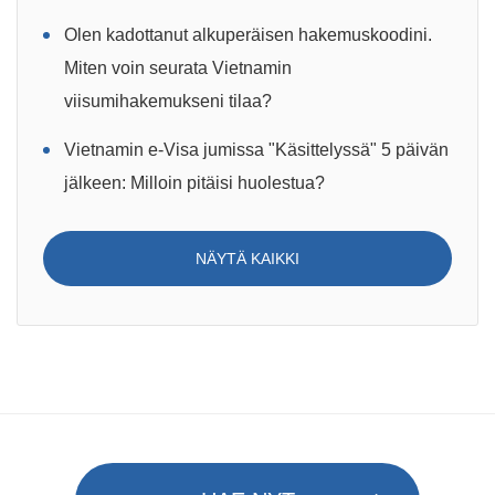
Olen kadottanut alkuperäisen hakemuskoodini.
Miten voin seurata Vietnamin
viisumihakemukseni tilaa?
Vietnamin e-Visa jumissa "Käsittelyssä" 5 päivän
jälkeen: Milloin pitäisi huolestua?
NÄYTÄ KAIKKI