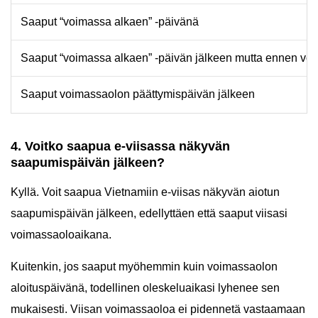
Saaput “voimassa alkaen” -päivänä
Saaput “voimassa alkaen” -päivän jälkeen mutta ennen vo
Saaput voimassaolon päättymispäivän jälkeen
4. Voitko saapua e-viisassa näkyvän
saapumispäivän jälkeen?
Kyllä. Voit saapua Vietnamiin e-viisas näkyvän aiotun
saapumispäivän jälkeen, edellyttäen että saaput viisasi
voimassaoloaikana.
Kuitenkin, jos saaput myöhemmin kuin voimassaolon
aloituspäivänä, todellinen oleskeluaikasi lyhenee sen
mukaisesti. Viisan voimassaoloa ei pidennetä vastaamaan