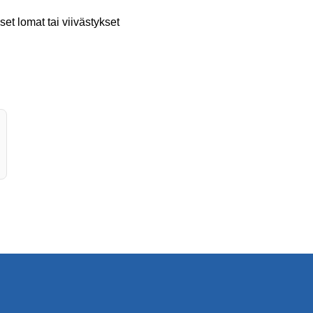
et lomat tai viivästykset