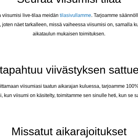
a viisumisi live-tilaa meidän
tilasivullamme
. Tarjoamme säännölli
 joten näet tarkalleen, missä vaiheessa viisumisi on, samalla
aikataulun mukaisen toimituksen.
 tapahtuu viivästyksen sattu
ittamaan viisumiasi taatun aikarajan kuluessa, tarjoamme 100%
i, kun viisumi on käsitelty, toimitamme sen sinulle heti, kun se 
Missatut aikarajoitukset