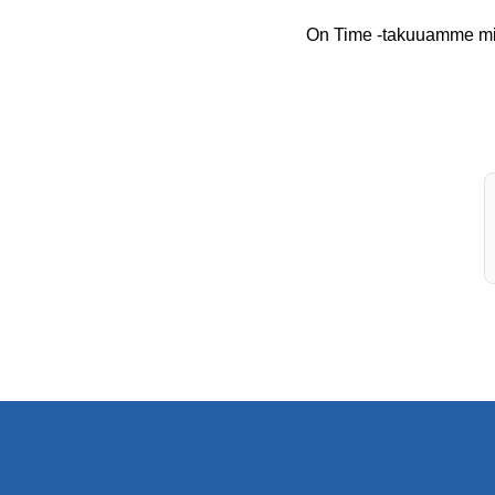
On Time -takuuamme missa