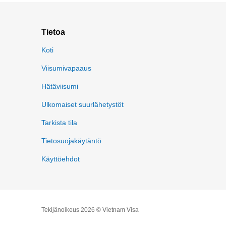
Tietoa
Koti
Viisumivapaaus
Hätäviisumi
Ulkomaiset suurlähetystöt
Tarkista tila
Tietosuojakäytäntö
Käyttöehdot
Tekijänoikeus 2026 © Vietnam Visa