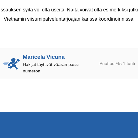
uksen syitä voi olla useita. Näitä voivat olla esimerkiksi julkis
Vietnamin viisumipalveluntarjoajan kanssa koordinoinnissa.
Maricela Vicuna
Puuttuu %s 1 tunti
Hakijat täyttivät väärän passi
numeron.