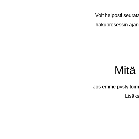
Voit helposti seurat
hakuprosessin ajan,
Mitä
Jos emme pysty toim
Lisäks