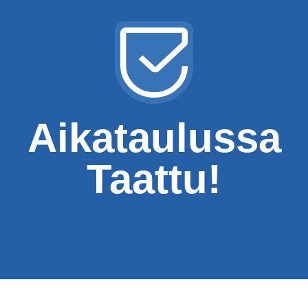
Aikataulussa
Taattu!