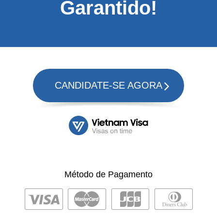
Garantido!
CANDIDATE-SE AGORA
Método de Pagamento