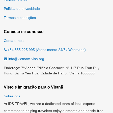
Política de privacidade
Termos e condições
Conecte-se conosco
Contate-nos
+84 355 225 995 (Atendimento 24/7 / Whatsapp)
info@vietnam-visa.org
Endereço: 7º Andar, Edifício Charmvit, Nº 117 Rua Tran Duy
Hung, Bairro Yen Hoa, Cidade de Hanói, Vietnã 1000000
Visto e Imigração para o Vietnã
Sobre nós
At IDS TRAVEL, we are a dedicated team of local experts
committed to helping travelers enjoy a smooth and hassle-free