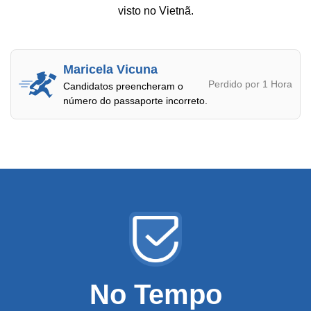
visto no Vietnã.
Maricela Vicuna
Perdido por 1 Hora
Candidatos preencheram o
número do passaporte incorreto.
No Tempo