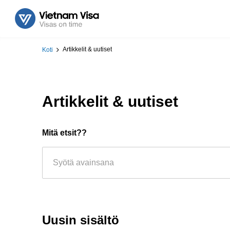
Artikkelit & uutiset
Koti
Artikkelit & uutiset
Mitä etsit??
Uusin sisältö