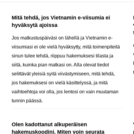
Mitä tehdä, jos Vietnamin e-viisumia ei
hyväksytä ajoissa
Jos matkustuspäiväsi on lähellä ja Vietnamin e-
viisumiasi ei ole vielä hyväksytty, mitä toimenpiteitä
sinun tulee tehdä, riippuu hakemuksesi tilasta ja
siitä, kuinka pian matkasi on. Alla olevat tiedot
selittävät yleisiä syitä viivästymiseen, mitä tehdä,
jos hakemuksesi on vielä käsittelyssä, ja mitä
vaihtoehtoja voi olla, jos lentosi on vain muutaman
tunnin päässä.
Olen kadottanut alkuperäisen
hakemuskoodini. Miten voin seurata