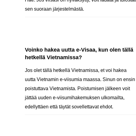
sen suoraan järjestelmästä.
Voinko hakea uutta e-Visaa, kun olen tällä
hetkellä Vietnamissa?
Jos olet tällä hetkellä Vietnamissa, et voi hakea
uutta Vietnamin e-viisumia maassa. Sinun on ensin
poistuttava Vietnamista. Poistumisen jälkeen voit
jättää uuden e-viisumihakemuksen ulkomailta,
edellyttäen että täytät sovellettavat ehdot.