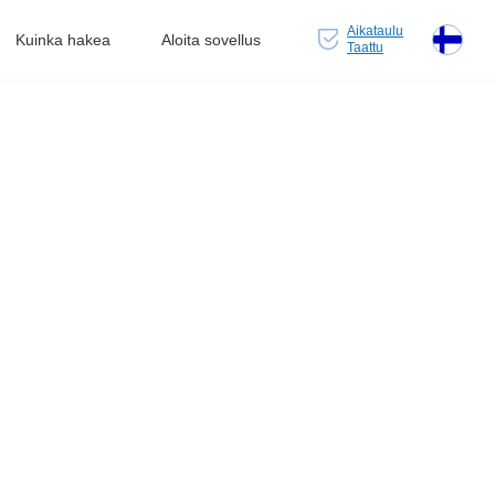
Aikataulu
Kuinka hakea
Aloita sovellus
Taattu