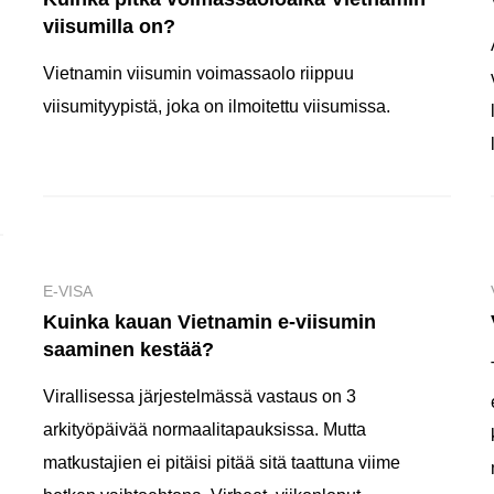
viisumilla on?
Vietnamin viisumin voimassaolo riippuu
viisumityypistä, joka on ilmoitettu viisumissa.
E-VISA
Kuinka kauan Vietnamin e-viisumin
saaminen kestää?
Virallisessa järjestelmässä vastaus on 3
arkityöpäivää normaalitapauksissa. Mutta
matkustajien ei pitäisi pitää sitä taattuna viime