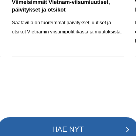
Viimeisimmät Vietnam-viisumiuutiset,
päivitykset ja otsikot
Saatavilla on tuoreimmat päivitykset, uutiset ja
otsikot Vietnamin viisumipolitiikasta ja muutoksista.
HAE NYT